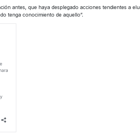
ón antes, que haya desplegado acciones tendientes a eludir
ado tenga conocimiento de aquello”.