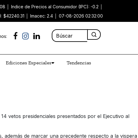
.08
│
Indice de Precios al Consumidor (IPC): -0.2
│
): $42240.31
│
Imacec: 2.4
│
07-08-2026 02:32:00
nos:
Ediciones Especiales
Tendencias
14 vetos presidenciales presentados por el Ejecutivo al
das, además de marcar una precedente respecto a la vispera