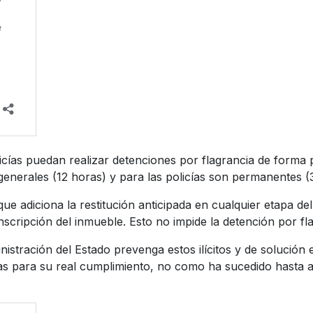
icías puedan realizar detenciones por flagrancia de forma
enerales (12 horas) y para las policías son permanentes (3
que adiciona la restitución anticipada en cualquier etapa d
inscripción del inmueble. Esto no impide la detención por f
nistración del Estado prevenga estos ilícitos y de solució
s para su real cumplimiento, no como ha sucedido hasta a