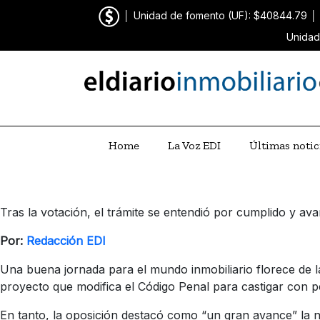
│
Unidad de fomento (UF): $40844.79
│
Unidad
Home
La Voz EDI
Últimas notic
Tras la votación, el trámite se entendió por cumplido y a
Por:
Redacción EDI
Una buena jornada para el mundo inmobiliario florece de la
proyecto que modifica el Código Penal para castigar con pe
En tanto, la oposición destacó como “un gran avance” la nu