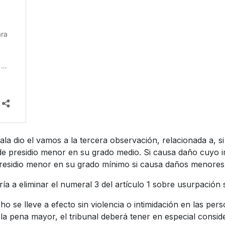
la dio el vamos a la tercera observación, relacionada a, si 
de presidio menor en su grado medio. Si causa daño cuyo 
residio menor en su grado mínimo si causa daños menores
ía a eliminar el numeral 3 del artículo 1 sobre usurpación s
se lleve a efecto sin violencia o intimidación en las pers
 pena mayor, el tribunal deberá tener en especial conside