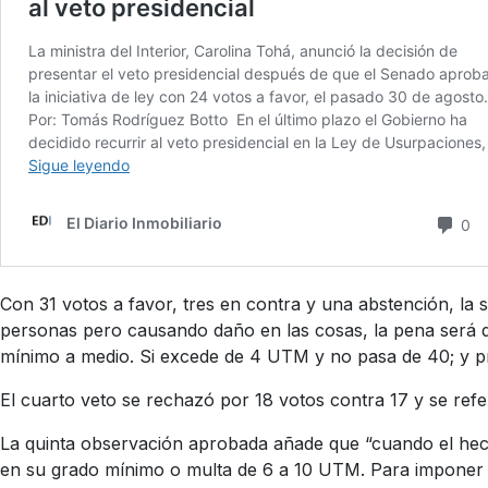
Con 31 votos a favor, tres en contra y una abstención, la sa
personas pero causando daño en las cosas, la pena será 
mínimo a medio. Si excede de 4 UTM y no pasa de 40; y p
El cuarto veto se rechazó por 18 votos contra 17 y se refer
La quinta observación aprobada añade que “cuando el hecho 
en su grado mínimo o multa de 6 a 10 UTM. Para imponer la