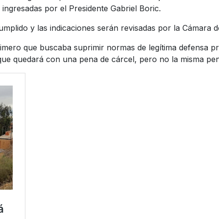
ingresadas por el Presidente Gabriel Boric.
cumplido y las indicaciones serán revisadas por la Cámara 
primero que buscaba suprimir normas de legítima defensa pr
, que quedará con una pena de cárcel, pero no la misma pen