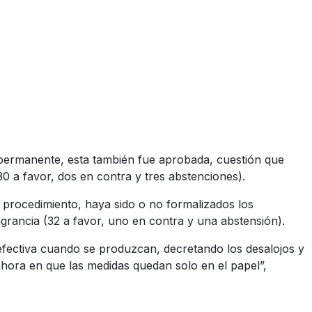
 permanente, esta también fue aprobada, cuestión que
0 a favor, dos en contra y tres abstenciones).
el procedimiento, haya sido o no formalizados los
lagrancia (32 a favor, uno en contra y una abstensión).
n efectiva cuando se produzcan, decretando los desalojos y
hora en que las medidas quedan solo en el papel”,