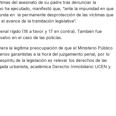
imas del asesinato de su padre tras denunciar la
o ha ejecutado, manifestó que, “ante la impunidad en que
edunda en la permanente desprotección de las víctimas que
l avance de la tramitación legislativa”.
enal rígido (18 a favor y 17 en contra). También fue
alvo en el caso de las policías.
enera la legítima preocupación de que el Ministerio Público
rios garantistas a la hora del juzgamiento penal, por lo
 espíritu de la legislación es relevar los derechos de las
ogada urbanista, académica Derecho Inmobiliario UCEN y