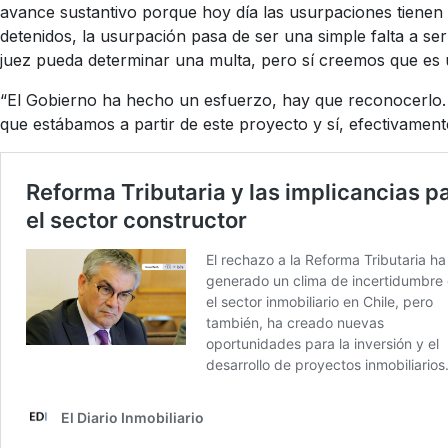
avance sustantivo porque hoy día las usurpaciones tienen i
detenidos, la usurpación pasa de ser una simple falta a se
juez pueda determinar una multa, pero sí creemos que es u
“El Gobierno ha hecho un esfuerzo, hay que reconocerlo. 
que estábamos a partir de este proyecto y sí, efectivame