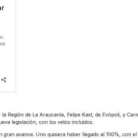
r la Región de La Araucanía, Felipe Kast, de Evópoli, y Ca
va legislación, con los vetos incluidos.
n gran avance. Uno quisiera haber llegado al 100%, con e