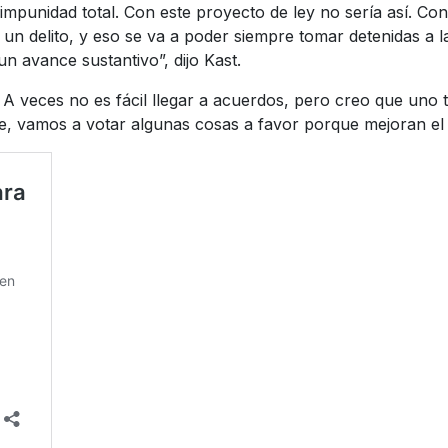
mpunidad total. Con este proyecto de ley no sería así. Con
r un delito, y eso se va a poder siempre tomar detenidas a
n avance sustantivo”, dijo Kast.
A veces no es fácil llegar a acuerdos, pero creo que uno 
nte, vamos a votar algunas cosas a favor porque mejoran 