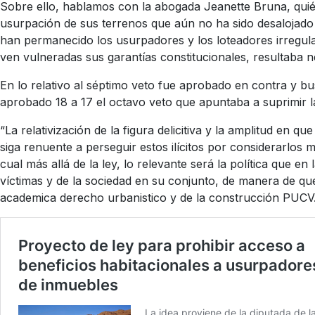
Sobre ello, hablamos con la abogada Jeanette Bruna, quién
usurpación de sus terrenos que aún no ha sido desalojado 
han permanecido los usurpadores y los loteadores irregula
ven vulneradas sus garantías constitucionales, resultaba ne
En lo relativo al séptimo veto fue aprobado en contra y bu
aprobado 18 a 17 el octavo veto que apuntaba a suprimir la 
“La relativización de la figura delicitiva y la amplitud en 
siga renuente a perseguir estos ilícitos por considerarlos 
cual más allá de la ley, lo relevante será la política que en 
víctimas y de la sociedad en su conjunto, de manera de q
academica derecho urbanistico y de la construcción PUCV