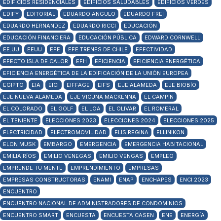
EDIFICIOS RESIDENCIALES
EDIFICIOS SALUDABLES
EDIFICIOS VERDES
EDIFY
EDITORIAL
EDUARDO ANGULO
EDUARDO FREI
EDUARDO HERNANDEZ
EDUARDO RICCI
EDUCACIÓN
EDUCACIÓN FINANCIERA
EDUCACIÓN PÚBLICA
EDWARD CORNWELL
EE.UU
EEUU
EFE
EFE TRENES DE CHILE
EFECTIVIDAD
EFECTO ISLA DE CALOR
EFH
EFICIENCIA
EFICIENCIA ENERGÉTICA
EFICIENCIA ENERGÉTICA DE LA EDIFICACIÓN DE LA UNIÓN EUROPEA
EGIPTO
EIA
EICI
EIFFAGE
EIFS
EJE ALAMEDA
EJE BIOBÍO
EJE NUEVA ALAMEDA
EJE VICUÑA MACKENNA
EL CAMPÍN
EL COLORADO
EL GOLF
EL LOA
EL OLIVAR
EL ROMERAL
EL TENIENTE
ELECCIONES 2023
ELECCIONES 2024
ELECCIONES 2025
ELECTRICIDAD
ELECTROMOVILIDAD
ELIS REGINA
ELLINIKON
ELON MUSK
EMBARGO
EMERGENCIA
EMERGENCIA HABITACIONAL
EMILIA RÍOS
EMILIO VENEGAS
EMILIO VENGAS
EMPLEO
EMPRENDE TU MENTE
EMPRENDIMIENTO
EMPRESAS
EMPRESAS CONSTRUCTORAS
ENAMI
ENAP
ENCHAPES
ENCI 2023
ENCUENTRO
ENCUENTRO NACIONAL DE ADMINISTRADORES DE CONDOMINIOS
ENCUENTRO SMART
ENCUESTA
ENCUESTA CASEN
ENE
ENERGÍA