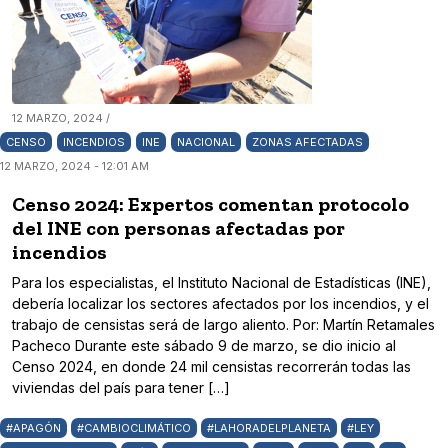
12 MARZO, 2024 /
CENSO
INCENDIOS
INE
NACIONAL
ZONAS AFECTADAS
12 MARZO, 2024 - 12:01 AM
Censo 2024: Expertos comentan protocolo
del INE con personas afectadas por
incendios
Para los especialistas, el Instituto Nacional de Estadísticas (INE),
debería localizar los sectores afectados por los incendios, y el
trabajo de censistas será de largo aliento. Por: Martín Retamales
Pacheco Durante este sábado 9 de marzo, se dio inicio al
Censo 2024, en donde 24 mil censistas recorrerán todas las
viviendas del país para tener […]
#APAGÓN
#CAMBIOCLIMÁTICO
#LAHORADELPLANETA
#LEY