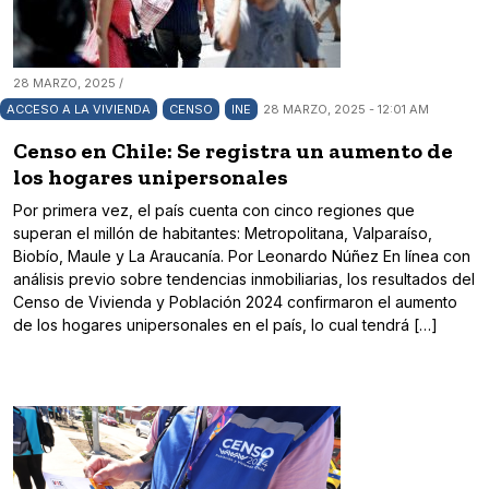
28 MARZO, 2025 /
ACCESO A LA VIVIENDA
CENSO
INE
28 MARZO, 2025 - 12:01 AM
Censo en Chile: Se registra un aumento de
los hogares unipersonales
Por primera vez, el país cuenta con cinco regiones que
superan el millón de habitantes: Metropolitana, Valparaíso,
Biobío, Maule y La Araucanía. Por Leonardo Núñez En línea con
análisis previo sobre tendencias inmobiliarias, los resultados del
Censo de Vivienda y Población 2024 confirmaron el aumento
de los hogares unipersonales en el país, lo cual tendrá […]