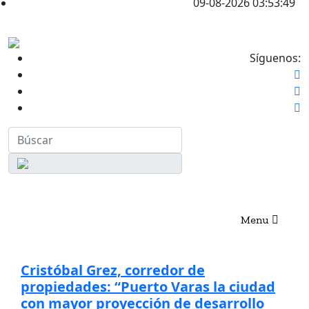
09-08-2026 03:53:49
Síguenos:
Menu
EDICIONES ESPECIALES
NOTICIAS
Cristóbal Grez, corredor de
propiedades: “Puerto Varas la ciudad
con mayor proyección de desarrollo