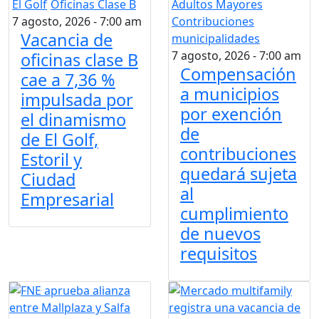
El Golf
Oficinas Clase B
Adultos Mayores
7 agosto, 2026 - 7:00 am
Contribuciones
Vacancia de
municipalidades
7 agosto, 2026 - 7:00 am
oficinas clase B
Compensación
cae a 7,36 %
a municipios
impulsada por
por exención
el dinamismo
de
de El Golf,
contribuciones
Estoril y
quedará sujeta
Ciudad
al
Empresarial
cumplimiento
de nuevos
requisitos