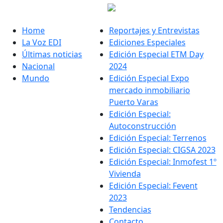
Home
Reportajes y Entrevistas
La Voz EDI
Ediciones Especiales
Últimas noticias
Edición Especial ETM Day
Nacional
2024
Mundo
Edición Especial Expo
mercado inmobiliario
Puerto Varas
Edición Especial:
Autoconstrucción
Edición Especial: Terrenos
Edición Especial: CIGSA 2023
Edición Especial: Inmofest 1º
Vivienda
Edición Especial: Fevent
2023
Tendencias
Contacto