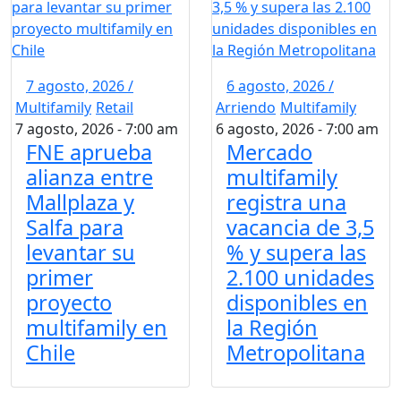
7 agosto, 2026 /
6 agosto, 2026 /
Multifamily
Retail
Arriendo
Multifamily
7 agosto, 2026 - 7:00 am
6 agosto, 2026 - 7:00 am
FNE aprueba
Mercado
alianza entre
multifamily
Mallplaza y
registra una
Salfa para
vacancia de 3,5
levantar su
% y supera las
primer
2.100 unidades
proyecto
disponibles en
multifamily en
la Región
Chile
Metropolitana