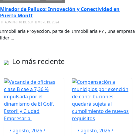
Mirador de Pelluco: Innovación y Conectividad en
Puerto Montt
ADMIN
⋅
10 DE SEPTIEMBRE DE 2024
Inmobiliaria Proyeccion, parte de Inmobiliaria PY , una empresa
líder …
Lo más reciente
7 agosto, 2026 /
7 agosto, 2026 /