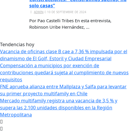
solo casas”
ADMIN
⋅
10 DE SEPTIEMBRE DE 2024
Por Pao Castelli Tribes En esta entrevista,
Robinson Uribe Hernández, …
Tendencias hoy
Vacancia de oficinas clase B cae a 7,36 % impulsada por el
dinamismo de El Golf, Estoril y Ciudad Empresarial
Compensación a municipios por exención de
contribuciones quedará sujeta al cumplimiento de nuevos
requisitos
FNE aprueba alianza entre Mallplaza y Salfa para levantar
su primer proyecto multifamily en Chile
Mercado multifamily registra una vacancia de 3,5 % y
supera las 2.100 unidades disponibles en la Región
Metropolitana