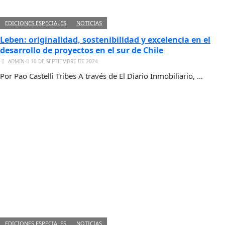
EDICIONES ESPECIALES
NOTICIAS
Leben: originalidad, sostenibilidad y excelencia en el
desarrollo de proyectos en el sur de Chile
ADMIN
⋅
10 DE SEPTIEMBRE DE 2024
Por Pao Castelli Tribes A través de El Diario Inmobiliario, …
EDICIONES ESPECIALES
NOTICIAS