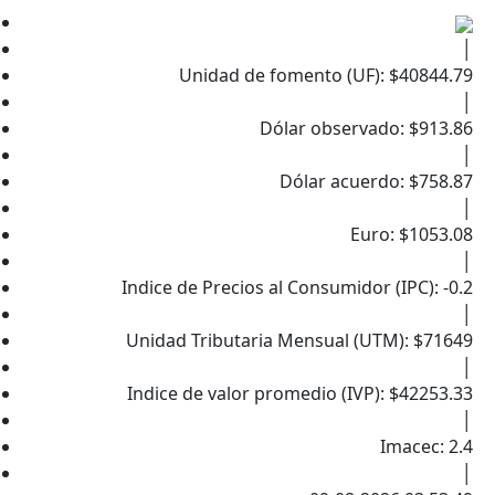
│
Unidad de fomento (UF): $40844.79
│
Dólar observado: $913.86
│
Dólar acuerdo: $758.87
│
Euro: $1053.08
│
Indice de Precios al Consumidor (IPC): -0.2
│
Unidad Tributaria Mensual (UTM): $71649
│
Indice de valor promedio (IVP): $42253.33
│
Imacec: 2.4
│