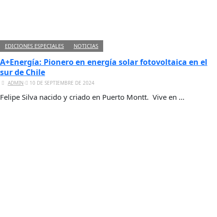
EDICIONES ESPECIALES
NOTICIAS
A+Energía: Pionero en energía solar fotovoltaica en el
sur de Chile
ADMIN
⋅
10 DE SEPTIEMBRE DE 2024
Felipe Silva nacido y criado en Puerto Montt. Vive en …