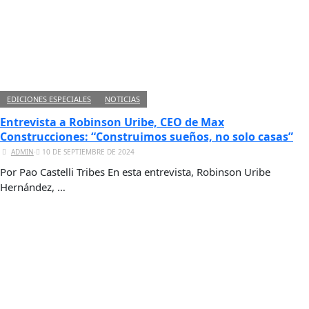
EDICIONES ESPECIALES
NOTICIAS
Entrevista a Robinson Uribe, CEO de Max
Construcciones: “Construimos sueños, no solo casas”
ADMIN
⋅
10 DE SEPTIEMBRE DE 2024
Por Pao Castelli Tribes En esta entrevista, Robinson Uribe
Hernández, …