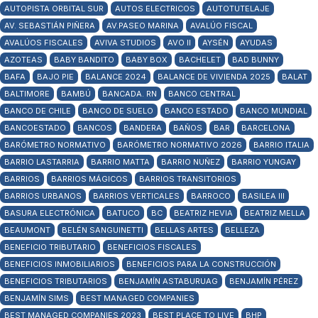
AUTOPISTA ORBITAL SUR
AUTOS ELECTRICOS
AUTOTUTELAJE
AV. SEBASTIÁN PIÑERA
AV.PASEO MARINA
AVALÚO FISCAL
AVALÚOS FISCALES
AVIVA STUDIOS
AVO II
AYSÉN
AYUDAS
AZOTEAS
BABY BANDITO
BABY BOX
BACHELET
BAD BUNNY
BAFA
BAJO PIE
BALANCE 2024
BALANCE DE VIVIENDA 2025
BALAT
BALTIMORE
BAMBÚ
BANCADA. RN
BANCO CENTRAL
BANCO DE CHILE
BANCO DE SUELO
BANCO ESTADO
BANCO MUNDIAL
BANCOESTADO
BANCOS
BANDERA
BAÑOS
BAR
BARCELONA
BARÓMETRO NORMATIVO
BARÓMETRO NORMATIVO 2026
BARRIO ITALIA
BARRIO LASTARRIA
BARRIO MATTA
BARRIO NUÑEZ
BARRIO YUNGAY
BARRIOS
BARRIOS MÁGICOS
BARRIOS TRANSITORIOS
BARRIOS URBANOS
BARRIOS VERTICALES
BARROCO
BASILEA III
BASURA ELECTRÓNICA
BATUCO
BC
BEATRIZ HEVIA
BEATRIZ MELLA
BEAUMONT
BELÉN SANGUINETTI
BELLAS ARTES
BELLEZA
BENEFICIO TRIBUTARIO
BENEFICIOS FISCALES
BENEFICIOS INMOBILIARIOS
BENEFICIOS PARA LA CONSTRUCCIÓN
BENEFICIOS TRIBUTARIOS
BENJAMÍN ASTABURUAG
BENJAMÍN PÉREZ
BENJAMÍN SIMS
BEST MANAGED COMPANIES
BEST MANAGED COMPANIES 2023
BEST PLACE TO LIVE
BHP