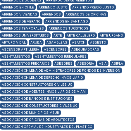
ARRIENDO DE BODEGAS
ARRIENDO DEPARTAMENTOS
ARRIENDO EN CHILE
ARRIENDO JUSTO
ARRIENDO PRECIO JUSTO
ARRIENDO VIVIENDAS
ARRIENDOS
ARRIENDOS DE OFICINAS
ARRIENDOS DE VERANO
ARRIENDOS EN SANTIAGO
ARRIENDOS TEMPORALES
ARRIENDOS TURÍSTICOS
ARRIENDOS UNIVERSITARIOS
ARTE
ARTE CALLEJERO
ARTE URBANO
ARTURO VIDAL
ARUBA
ASAMBLEAS
ASATCH
ASBESTO
ASCENSOR ARTILLERÍA
ASCENSORES
ASEGURADORAS
ASENTAMIENTOS
ASENTAMIENTOS IRREGULARES
ASENTAMIENTOS PRECARIOS
ASESORES
ASESORIA
ASIA
ASIPLA
ASOCIACIÓN CHILENA DE ADMINISTRADORES DE FONDOS DE INVERSIÓN
ASOCIACIÓN CHILENA DE DERECHO INMOBILIARIO
ASOCIACIÓN CONSTRUCTORES CIVILES UC
ASOCIACIÓN DE AGENTES INMOBILIARIOS DE MIAMI
ASOCIACIÓN DE BANCOS E INSTITUCIONES
ASOCIACIÓN DE CONSTRUCTORES CIVILES UC
ASOCIACIÓN DE MUNICIPIOS MSUR
ASOCIACIÓN DE OFICINAS DE ARQUITECTOS
ASOCIACIÓN GREMIAL DE INDUSTRIALES DEL PLÁSTICO