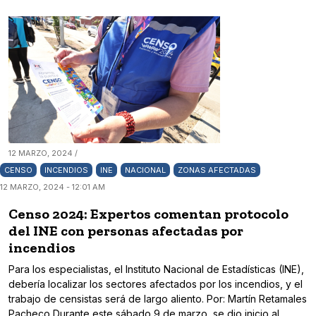
12 MARZO, 2024 /
CENSO
INCENDIOS
INE
NACIONAL
ZONAS AFECTADAS
12 MARZO, 2024 - 12:01 AM
Censo 2024: Expertos comentan protocolo
del INE con personas afectadas por
incendios
Para los especialistas, el Instituto Nacional de Estadísticas (INE),
debería localizar los sectores afectados por los incendios, y el
trabajo de censistas será de largo aliento. Por: Martín Retamales
Pacheco Durante este sábado 9 de marzo, se dio inicio al