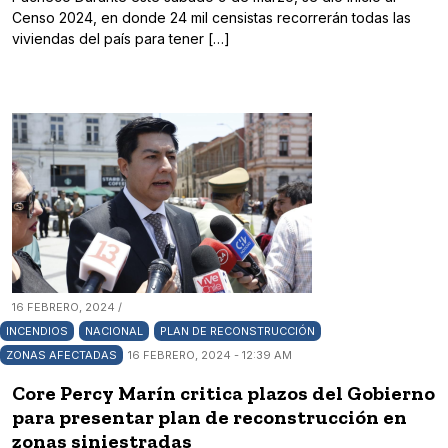
Censo 2024, en donde 24 mil censistas recorrerán todas las
viviendas del país para tener […]
16 FEBRERO, 2024 /
INCENDIOS
NACIONAL
PLAN DE RECONSTRUCCIÓN
ZONAS AFECTADAS
16 FEBRERO, 2024 - 12:39 AM
Core Percy Marín critica plazos del Gobierno
para presentar plan de reconstrucción en
zonas siniestradas