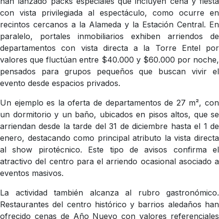
han lanzado packs especiales que incluyen cena y fiesta
con vista privilegiada al espectáculo, como ocurre en
recintos cercanos a la Alameda y la Estación Central. En
paralelo, portales inmobiliarios exhiben arriendos de
departamentos con vista directa a la Torre Entel por
valores que fluctúan entre $40.000 y $60.000 por noche,
pensados para grupos pequeños que buscan vivir el
evento desde espacios privados.
Un ejemplo es la oferta de departamentos de 27 m², con
un dormitorio y un baño, ubicados en pisos altos, que se
arriendan desde la tarde del 31 de diciembre hasta el 1 de
enero, destacando como principal atributo la vista directa
al show pirotécnico. Este tipo de avisos confirma el
atractivo del centro para el arriendo ocasional asociado a
eventos masivos.
La actividad también alcanza al rubro gastronómico.
Restaurantes del centro histórico y barrios aledaños han
ofrecido cenas de Año Nuevo con valores referenciales