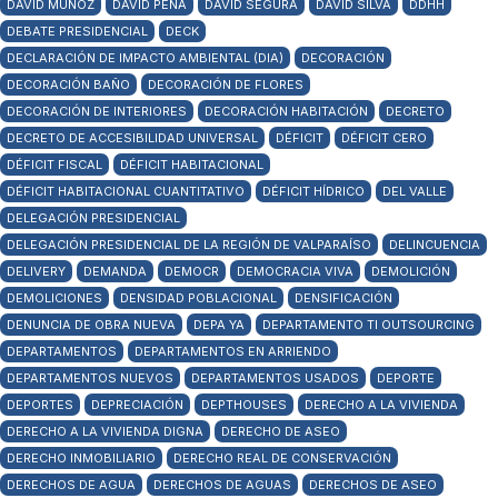
DAVID MUÑOZ
DAVID PEÑA
DAVID SEGURA
DAVID SILVA
DDHH
DEBATE PRESIDENCIAL
DECK
DECLARACIÓN DE IMPACTO AMBIENTAL (DIA)
DECORACIÓN
DECORACIÓN BAÑO
DECORACIÓN DE FLORES
DECORACIÓN DE INTERIORES
DECORACIÓN HABITACIÓN
DECRETO
DECRETO DE ACCESIBILIDAD UNIVERSAL
DÉFICIT
DÉFICIT CERO
DÉFICIT FISCAL
DÉFICIT HABITACIONAL
DÉFICIT HABITACIONAL CUANTITATIVO
DÉFICIT HÍDRICO
DEL VALLE
DELEGACIÓN PRESIDENCIAL
DELEGACIÓN PRESIDENCIAL DE LA REGIÓN DE VALPARAÍSO
DELINCUENCIA
DELIVERY
DEMANDA
DEMOCR
DEMOCRACIA VIVA
DEMOLICIÓN
DEMOLICIONES
DENSIDAD POBLACIONAL
DENSIFICACIÓN
DENUNCIA DE OBRA NUEVA
DEPA YA
DEPARTAMENTO TI OUTSOURCING
DEPARTAMENTOS
DEPARTAMENTOS EN ARRIENDO
DEPARTAMENTOS NUEVOS
DEPARTAMENTOS USADOS
DEPORTE
DEPORTES
DEPRECIACIÓN
DEPTHOUSES
DERECHO A LA VIVIENDA
DERECHO A LA VIVIENDA DIGNA
DERECHO DE ASEO
DERECHO INMOBILIARIO
DERECHO REAL DE CONSERVACIÓN
DERECHOS DE AGUA
DERECHOS DE AGUAS
DERECHOS DE ASEO