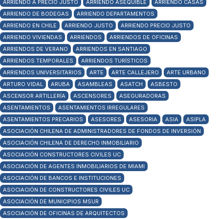
ARRIENDO A PRECIO JUSTO
ARRIENDO ASEQUIBLE
ARRIENDO CASAS
ARRIENDO DE BODEGAS
ARRIENDO DEPARTAMENTOS
ARRIENDO EN CHILE
ARRIENDO JUSTO
ARRIENDO PRECIO JUSTO
ARRIENDO VIVIENDAS
ARRIENDOS
ARRIENDOS DE OFICINAS
ARRIENDOS DE VERANO
ARRIENDOS EN SANTIAGO
ARRIENDOS TEMPORALES
ARRIENDOS TURÍSTICOS
ARRIENDOS UNIVERSITARIOS
ARTE
ARTE CALLEJERO
ARTE URBANO
ARTURO VIDAL
ARUBA
ASAMBLEAS
ASATCH
ASBESTO
ASCENSOR ARTILLERÍA
ASCENSORES
ASEGURADORAS
ASENTAMIENTOS
ASENTAMIENTOS IRREGULARES
ASENTAMIENTOS PRECARIOS
ASESORES
ASESORIA
ASIA
ASIPLA
ASOCIACIÓN CHILENA DE ADMINISTRADORES DE FONDOS DE INVERSIÓN
ASOCIACIÓN CHILENA DE DERECHO INMOBILIARIO
ASOCIACIÓN CONSTRUCTORES CIVILES UC
ASOCIACIÓN DE AGENTES INMOBILIARIOS DE MIAMI
ASOCIACIÓN DE BANCOS E INSTITUCIONES
ASOCIACIÓN DE CONSTRUCTORES CIVILES UC
ASOCIACIÓN DE MUNICIPIOS MSUR
ASOCIACIÓN DE OFICINAS DE ARQUITECTOS