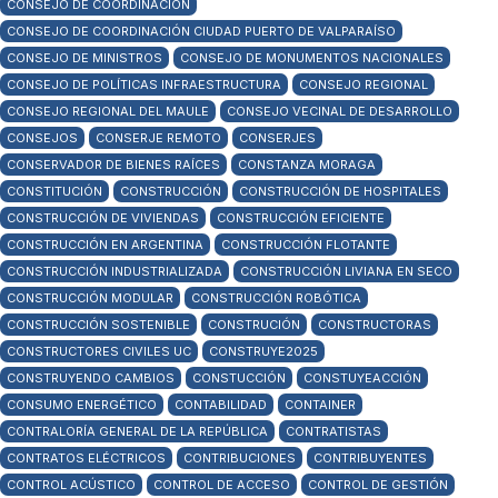
CONSEJO DE COORDINACIÓN
CONSEJO DE COORDINACIÓN CIUDAD PUERTO DE VALPARAÍSO
CONSEJO DE MINISTROS
CONSEJO DE MONUMENTOS NACIONALES
CONSEJO DE POLÍTICAS INFRAESTRUCTURA
CONSEJO REGIONAL
CONSEJO REGIONAL DEL MAULE
CONSEJO VECINAL DE DESARROLLO
CONSEJOS
CONSERJE REMOTO
CONSERJES
CONSERVADOR DE BIENES RAÍCES
CONSTANZA MORAGA
CONSTITUCIÓN
CONSTRUCCIÓN
CONSTRUCCIÓN DE HOSPITALES
CONSTRUCCIÓN DE VIVIENDAS
CONSTRUCCIÓN EFICIENTE
CONSTRUCCIÓN EN ARGENTINA
CONSTRUCCIÓN FLOTANTE
CONSTRUCCIÓN INDUSTRIALIZADA
CONSTRUCCIÓN LIVIANA EN SECO
CONSTRUCCIÓN MODULAR
CONSTRUCCIÓN ROBÓTICA
CONSTRUCCIÓN SOSTENIBLE
CONSTRUCIÓN
CONSTRUCTORAS
CONSTRUCTORES CIVILES UC
CONSTRUYE2025
CONSTRUYENDO CAMBIOS
CONSTUCCIÓN
CONSTUYEACCIÓN
CONSUMO ENERGÉTICO
CONTABILIDAD
CONTAINER
CONTRALORÍA GENERAL DE LA REPÚBLICA
CONTRATISTAS
CONTRATOS ELÉCTRICOS
CONTRIBUCIONES
CONTRIBUYENTES
CONTROL ACÚSTICO
CONTROL DE ACCESO
CONTROL DE GESTIÓN