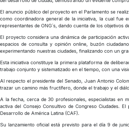
del desarrollo de ciudad, demostrando un evidente compro
El anuncio público del proyecto en el Parlamento se real
como coordinadora general de la iniciativa, la cual fue
representantes de ONG´s, dando cuenta de los objetivos de
El proyecto considera una dinámica de participación activa
espacios de consulta y opinión online, buzón ciudadano,
experimentando nuestras ciudades, finalizando con un gra
Esta iniciativa constituye la primera plataforma de delib
trabajo conjunto y sistematizado en el tiempo, con una visi
Al respecto el presidente del Senado, Juan Antonio Coloma
trazar un camino más fructífero, donde el trabajo y el diálo
A la fecha, cerca de 30 profesionales, especialistas en m
activa del Consejo Consultivo de Congreso Ciudades. El 
Desarrollo de América Latina (CAF).
Su lanzamiento oficial está previsto para el día 9 de jun