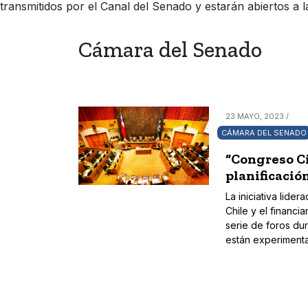
transmitidos por el Canal del Senado y estarán abiertos a 
Cámara del Senado
23 MAYO, 2023 /
CÁMARA DEL SENADO
“Congreso Ci
planificació
La iniciativa lid
Chile y el financ
serie de foros du
están experiment