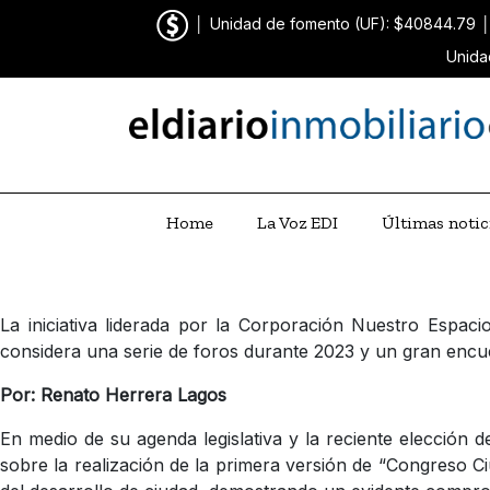
│
Unidad de fomento (UF): $40844.79
Unida
Home
La Voz EDI
Últimas notic
La iniciativa liderada por la Corporación Nuestro Espac
considera una serie de foros durante 2023 y un gran encue
Por: Renato Herrera Lagos
En medio de su agenda legislativa y la reciente elección d
sobre la realización de la primera versión de “Congreso Ci