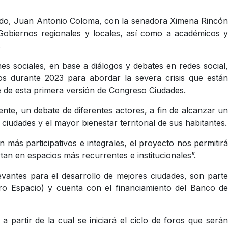
enado, Juan Antonio Coloma, con la senadora Ximena Rincón
 Gobiernos regionales y locales, así como a académicos y
.
nes sociales, en base a diálogos y debates en redes social,
os durante 2023 para abordar la severa crisis que están
 de esta primera versión de Congreso Ciudades.
nte, un debate de diferentes actores, a fin de alcanzar un
ciudades y el mayor bienestar territorial de sus habitantes.
más participativos e integrales, el proyecto nos permitirá
rtan en espacios más recurrentes e institucionales”.
levantes para el desarrollo de mejores ciudades, son parte
ro Espacio) y cuenta con el financiamiento del Banco de
 partir de la cual se iniciará el ciclo de foros que serán