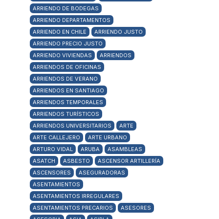
ARRIENDO DE BODEGAS
ARRIENDO DEPARTAMENTOS
ARRIENDO EN CHILE
ARRIENDO JUSTO
ARRIENDO PRECIO JUSTO
ARRIENDO VIVIENDAS
ARRIENDOS
ARRIENDOS DE OFICINAS
ARRIENDOS DE VERANO
ARRIENDOS EN SANTIAGO
ARRIENDOS TEMPORALES
ARRIENDOS TURÍSTICOS
ARRIENDOS UNIVERSITARIOS
ARTE
ARTE CALLEJERO
ARTE URBANO
ARTURO VIDAL
ARUBA
ASAMBLEAS
ASATCH
ASBESTO
ASCENSOR ARTILLERÍA
ASCENSORES
ASEGURADORAS
ASENTAMIENTOS
ASENTAMIENTOS IRREGULARES
ASENTAMIENTOS PRECARIOS
ASESORES