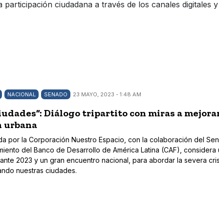
la participación ciudadana a través de los canales digitale
NACIONAL
SENADO
23 MAYO, 2023 - 1:48 AM
udades”: Diálogo tripartito con miras a mejorar
n urbana
erada por la Corporación Nuestro Espacio, con la colaboración del S
iamiento del Banco de Desarrollo de América Latina (CAF), considera
rante 2023 y un gran encuentro nacional, para abordar la severa cri
ando nuestras ciudades.