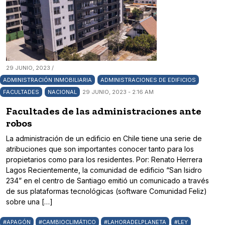
29 JUNIO, 2023 /
ADMINISTRACIÓN INMOBILIARIA
ADMINISTRACIONES DE EDIFICIOS
FACULTADES
NACIONAL
29 JUNIO, 2023 - 2:16 AM
Facultades de las administraciones ante
robos
La administración de un edificio en Chile tiene una serie de
atribuciones que son importantes conocer tanto para los
propietarios como para los residentes. Por: Renato Herrera
Lagos Recientemente, la comunidad de edificio “San Isidro
234” en el centro de Santiago emitió un comunicado a través
de sus plataformas tecnológicas (software Comunidad Feliz)
sobre una […]
#APAGÓN
#CAMBIOCLIMÁTICO
#LAHORADELPLANETA
#LEY