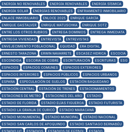
ENERGÍA NO RENOVABLES
ENERGÍA RENOVABLES
ENERGÍA SÍSMICA
ENERGÍA SOLAR
ENERGÍAS RENOVABLES
ENFRIAMIENTO INMOBILIARIO
ENLACE INMOBILIARIO
ENLOCE 2025
ENRIQUE GARCÍA
ENRIQUE GASTALVER
ENRIQUE MATUSCHKA
ENRIQUE SOTZ
ENTRE LOS OTROS RUBROS
ENTREGA DOMINIOS
ENTREGA INMEDIATA
ENTREGA VIVIENDAS
ENTREVISTA
ENTREVISTAS
ENVEJECIMIENTO POBLACIONAL
EQUIDAD
ERA DIGITAL
ERNESTO TARAZONA
ERWIN NAVARRETE
ESCASEZ HIDRICA
ESCOCIA
ESCONDIDA
ESCORIA DE COBRE
ESCRITURACIÓN
ESCRITURAS
ESG
ESPACIOS
ESPACIOS COMUNES
ESPACIOS EXTERIORES
ESPACIOS INTERIORES
ESPACIOS PÚBLICOS
ESPACIOS URBANOS
ESPAÑA
ESPECULACIÓN DE SUELOS
ESTACIÓN BAQUEDANO
ESTACIÓN CENTRAL
ESTACIÓN DE TRENES
ESTACIONAMIENTOS
ESTACIONES DE METRO
ESTACIONES DEL AÑO
ESTADIO
ESTADIO DE FLORIDA
ESTADIO ELÍAS FIGUEROA
ESTADIO FUTURISTA
ESTADIO LA GRANJA DE CURICÓ
ESTADIO MARACANÁ
ESTADIO MONUMENTAL
ESTADIO MUNICIPAL
ESTADIO NACIONAL
ESTADIO SAN CARLOS DE APOQUINDO
ESTADIO SANTIAGO BERNABÉU
ESTADIO UC
ESTADIOS
ESTADIOS DE FÚTBOL
ESTADO