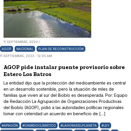
11 SEPTIEMBRE, 2023 /
AGOP
NACIONAL
PLAN DE RECONSTRUCCIÓN
11 SEPTIEMBRE, 2023 - 12:05 AM
AGOP pide instalar puente provisorio sobre
Estero Los Batros
La entidad dijo que la protección del medioambiente es central
en un desarrollo sostenible, pero la situación de miles de
familias que viven al sur del Biobío es desesperada. Por: Equipo
de Redacción La Agrupación de Organizaciones Productivas
del Biobío (AGOP), pidió a las autoridades políticas regionales
tomar con celeridad un acuerdo en beneficio de […]
#APAGÓN
#CAMBIOCLIMÁTICO
#LAHORADELPLANETA
#LEY