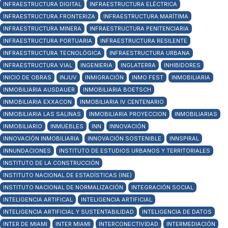
INFRAESTRUCTURA DIGITAL
INFRAESTRUCTURA ELÉCTRICA
INFRAESTRUCTURA FRONTERIZA
INFRAESTRUCTURA MARÍTIMA
INFRAESTRUCTURA MINERA
INFRAESTRUCTURA PENITENCIARIA
INFRAESTRUCTURA PORTUARIA
INFRAESTRUCTURA RESILENTE
INFRAESTRUCTURA TECNOLÓGICA
INFRAESTRUCTURA URBANA
INFRAESTRUCTURA VIAL
INGENIERIA
INGLATERRA
INHIBIDORES
INICIO DE OBRAS
INJUV
INMIGRACIÓN
INMO FEST
INMOBILIARIA
INMOBILIARIA AUSDAUER
INMOBILIARIA BOETSCH
INMOBILIARIA EXXACON
INMOBILIARIA IV CENTENARIO
INMOBILIARIA LAS SALINAS
INMOBILIARIA PROYECCION
INMOBILIARIAS
INMOBILIARIO
INMUEBLES
INN
INNOVACIÓN
INNOVACIÓN INMOBILIARIA
INNOVACIÓN SOSTENIBLE
INNSPIRAL
INNUNDACIONES
INSTITUTO DE ESTUDIOS URBANOS Y TERRITORIALES
INSTITUTO DE LA CONSTRUCCIÓN
INSTITUTO NACIONAL DE ESTADÍSTICAS (INE)
INSTITUTO NACIONAL DE NORMALIZACIÓN
INTEGRACIÓN SOCIAL
INTELIGENCIA ARTIFICAL
INTELIGENCIA ARTIFICIAL
INTELIGENCIA ARTIFICIAL Y SUSTENTABILIDAD
INTELIGENCIA DE DATOS
INTER DE MIAMI
INTER MIAMI
INTERCONECTIVIDAD
INTERMEDIACIÓN