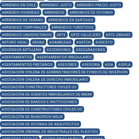
ARRIENDO EN CHILE
ARRIENDO JUSTO
ARRIENDO PRECIO JUSTO
ARRIENDO VIVIENDAS
ARRIENDOS
ARRIENDOS DE OFICINAS
ARRIENDOS DE VERANO
ARRIENDOS EN SANTIAGO
ARRIENDOS TEMPORALES
ARRIENDOS TURÍSTICOS
ARRIENDOS UNIVERSITARIOS
ARTE
ARTE CALLEJERO
ARTE URBANO
ARTURO VIDAL
ARUBA
ASAMBLEAS
ASATCH
ASBESTO
ASCENSOR ARTILLERÍA
ASCENSORES
ASEGURADORAS
ASENTAMIENTOS
ASENTAMIENTOS IRREGULARES
ASENTAMIENTOS PRECARIOS
ASESORES
ASESORIA
ASIA
ASIPLA
ASOCIACIÓN CHILENA DE ADMINISTRADORES DE FONDOS DE INVERSIÓN
ASOCIACIÓN CHILENA DE DERECHO INMOBILIARIO
ASOCIACIÓN CONSTRUCTORES CIVILES UC
ASOCIACIÓN DE AGENTES INMOBILIARIOS DE MIAMI
ASOCIACIÓN DE BANCOS E INSTITUCIONES
ASOCIACIÓN DE CONSTRUCTORES CIVILES UC
ASOCIACIÓN DE MUNICIPIOS MSUR
ASOCIACIÓN DE OFICINAS DE ARQUITECTOS
ASOCIACIÓN GREMIAL DE INDUSTRIALES DEL PLÁSTICO