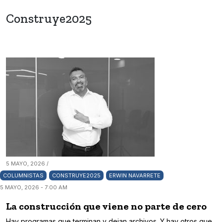
Construye2025
5 MAYO, 2026 /
COLUMNISTAS
CONSTRUYE2025
ERWIN NAVARRETE
5 MAYO, 2026 - 7:00 AM
La construcción que viene no parte de cero
Hay programas que terminan y dejan archivos. Y hay otros que,