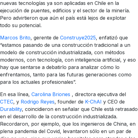
nuevas tecnologías ya son aplicadas en Chile en la
ejecución de puentes, edificios y el sector de la minería.
Pero advirtieron que aún el país está lejos de explotar
todo su potencial.
Marcos Brito
, gerente de
Construye2025
, enfatizó que
“estamos pasando de una construcción tradicional a un
modelo de construcción industrializada, con métodos
modernos, con tecnología, con inteligencia artificial, y eso
hay que sentarse a debatirlo para analizar cómo lo
enfrentamos, tanto para las futuras generaciones como
para los actuales profesionales”.
En esa línea,
Carolina Briones
, directora ejecutiva del
CTEC
, y
Rodrigo Reyes
, founder de
K-ChAI
y CEO de
Durability
, coincidieron en señalar que Chile está retrasado
en el desarrollo de la construcción industrializada.
Recordaron, por ejemplo, que los ingenieros de China, en
plena pandemia del Covid, levantaron sólo en un par de