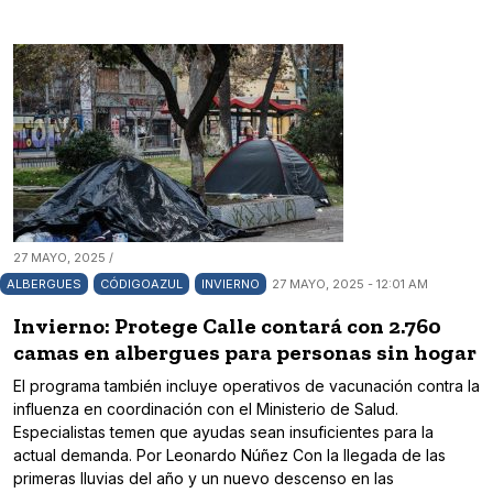
27 MAYO, 2025 /
ALBERGUES
CÓDIGOAZUL
INVIERNO
27 MAYO, 2025 - 12:01 AM
Invierno: Protege Calle contará con 2.760
camas en albergues para personas sin hogar
El programa también incluye operativos de vacunación contra la
influenza en coordinación con el Ministerio de Salud.
Especialistas temen que ayudas sean insuficientes para la
actual demanda. Por Leonardo Núñez Con la llegada de las
primeras lluvias del año y un nuevo descenso en las