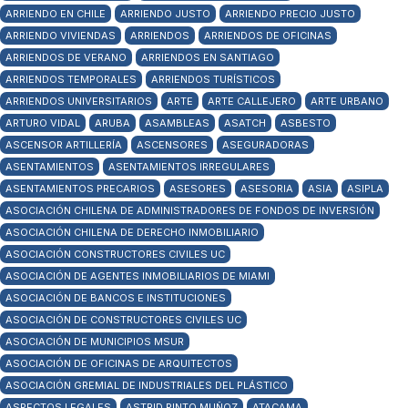
ARRIENDO EN CHILE
ARRIENDO JUSTO
ARRIENDO PRECIO JUSTO
ARRIENDO VIVIENDAS
ARRIENDOS
ARRIENDOS DE OFICINAS
ARRIENDOS DE VERANO
ARRIENDOS EN SANTIAGO
ARRIENDOS TEMPORALES
ARRIENDOS TURÍSTICOS
ARRIENDOS UNIVERSITARIOS
ARTE
ARTE CALLEJERO
ARTE URBANO
ARTURO VIDAL
ARUBA
ASAMBLEAS
ASATCH
ASBESTO
ASCENSOR ARTILLERÍA
ASCENSORES
ASEGURADORAS
ASENTAMIENTOS
ASENTAMIENTOS IRREGULARES
ASENTAMIENTOS PRECARIOS
ASESORES
ASESORIA
ASIA
ASIPLA
ASOCIACIÓN CHILENA DE ADMINISTRADORES DE FONDOS DE INVERSIÓN
ASOCIACIÓN CHILENA DE DERECHO INMOBILIARIO
ASOCIACIÓN CONSTRUCTORES CIVILES UC
ASOCIACIÓN DE AGENTES INMOBILIARIOS DE MIAMI
ASOCIACIÓN DE BANCOS E INSTITUCIONES
ASOCIACIÓN DE CONSTRUCTORES CIVILES UC
ASOCIACIÓN DE MUNICIPIOS MSUR
ASOCIACIÓN DE OFICINAS DE ARQUITECTOS
ASOCIACIÓN GREMIAL DE INDUSTRIALES DEL PLÁSTICO
ASPECTOS LEGALES
ASTRID PINTO MUÑOZ
ATACAMA