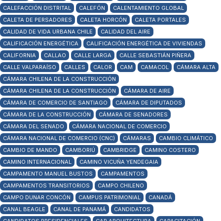
CALEFACCIÓN DISTRITAL
CALEFÓN
CALENTAMIENTO GLOBAL
CALETA DE PERSADORES
CALETA HORCÓN
CALETA PORTALES
CALIDAD DE VIDA URBANA CHILE
CALIDAD DEL AIRE
CALIFICACIÓN ENERGÉTICA
CALIFICACIÓN ENERGÉTICA DE VIVIENDAS
CALIFORNIA
CALLAO
CALLE LARGA
CALLE SEBASTIÁN PIÑERA
CALLE VALPARAÍSO
CALLES
CALOR
CAM
CAMACOL
CÁMARA ALTA
CÁMARA CHILENA DE LA CONSTRUCCIÓN
CÁMARA CHILENA DE LA CONSTRUCCIÓN
CÁMARA DE AIRE
CÁMARA DE COMERCIO DE SANTIAGO
CÁMARA DE DIPUTADOS
CÁMARA DE LA CONSTRUCCIÓN
CÁMARA DE SENADORES
CÁMARA DEL SENADO
CÁMARA NACIONAL DE COMERCIO
CÁMARA NACIONAL DE COMERCIO (CNC)
CÁMARAS
CAMBIO CLIMÁTICO
CAMBIO DE MANDO
CAMBORIÚ
CAMBRIDGE
CAMINO COSTERO
CAMINO INTERNACIONAL
CAMINO VICUÑA YENDEGAIA
CAMPAMENTO MANUEL BUSTOS
CAMPAMENTOS
CAMPAMENTOS TRANSITORIOS
CAMPO CHILENO
CAMPO DUNAR CONCÓN
CAMPUS PATRIMONIAL
CANADÁ
CANAL BEAGLE
CANAL DE PANAMÁ
CANDIDATOS