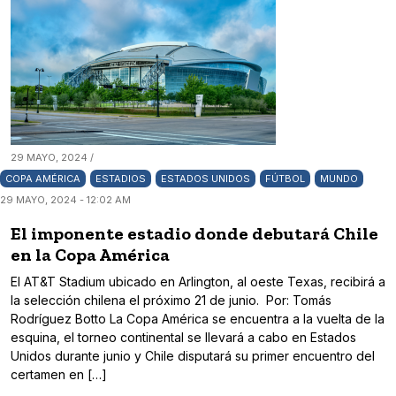
29 MAYO, 2024 /
COPA AMÉRICA
ESTADIOS
ESTADOS UNIDOS
FÚTBOL
MUNDO
29 MAYO, 2024 - 12:02 AM
El imponente estadio donde debutará Chile
en la Copa América
El AT&T Stadium ubicado en Arlington, al oeste Texas, recibirá a
la selección chilena el próximo 21 de junio. Por: Tomás
Rodríguez Botto La Copa América se encuentra a la vuelta de la
esquina, el torneo continental se llevará a cabo en Estados
Unidos durante junio y Chile disputará su primer encuentro del
certamen en […]