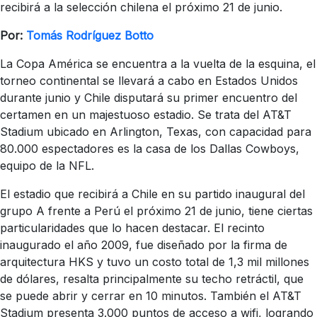
recibirá a la selección chilena el próximo 21 de junio.
Por:
Tomás Rodríguez Botto
La Copa América se encuentra a la vuelta de la esquina, el
torneo continental se llevará a cabo en Estados Unidos
durante junio y Chile disputará su primer encuentro del
certamen en un majestuoso estadio. Se trata del AT&T
Stadium ubicado en Arlington, Texas, con capacidad para
80.000 espectadores es la casa de los Dallas Cowboys,
equipo de la NFL.
El estadio que recibirá a Chile en su partido inaugural del
grupo A frente a Perú el próximo 21 de junio, tiene ciertas
particularidades que lo hacen destacar. El recinto
inaugurado el año 2009, fue diseñado por la firma de
arquitectura HKS y tuvo un costo total de 1,3 mil millones
de dólares, resalta principalmente su techo retráctil, que
se puede abrir y cerrar en 10 minutos. También el AT&T
Stadium presenta 3.000 puntos de acceso a wifi, logrando