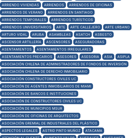
ARRIENDO VIVIENDAS
ARRIENDOS
ARRIENDOS DE OFICINAS
ARRIENDOS DE VERANO
ARRIENDOS EN SANTIAGO
ARRIENDOS TEMPORALES
ARRIENDOS TURÍSTICOS
ARRIENDOS UNIVERSITARIOS
ARTE
ARTE CALLEJERO
ARTE URBANO
ARTURO VIDAL
ARUBA
ASAMBLEAS
ASATCH
ASBESTO
ASCENSOR ARTILLERÍA
ASCENSORES
ASEGURADORAS
ASENTAMIENTOS
ASENTAMIENTOS IRREGULARES
ASENTAMIENTOS PRECARIOS
ASESORES
ASESORIA
ASIA
ASIPLA
ASOCIACIÓN CHILENA DE ADMINISTRADORES DE FONDOS DE INVERSIÓN
ASOCIACIÓN CHILENA DE DERECHO INMOBILIARIO
ASOCIACIÓN CONSTRUCTORES CIVILES UC
ASOCIACIÓN DE AGENTES INMOBILIARIOS DE MIAMI
ASOCIACIÓN DE BANCOS E INSTITUCIONES
ASOCIACIÓN DE CONSTRUCTORES CIVILES UC
ASOCIACIÓN DE MUNICIPIOS MSUR
ASOCIACIÓN DE OFICINAS DE ARQUITECTOS
ASOCIACIÓN GREMIAL DE INDUSTRIALES DEL PLÁSTICO
ASPECTOS LEGALES
ASTRID PINTO MUÑOZ
ATACAMA