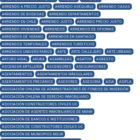
ARRIENDO A PRECIO JUSTO
ARRIENDO ASEQUIBLE
ARRIENDO CASAS
ARRIENDO DE BODEGAS
ARRIENDO DEPARTAMENTOS
ARRIENDO EN CHILE
ARRIENDO JUSTO
ARRIENDO PRECIO JUSTO
ARRIENDO VIVIENDAS
ARRIENDOS
ARRIENDOS DE OFICINAS
ARRIENDOS DE VERANO
ARRIENDOS EN SANTIAGO
ARRIENDOS TEMPORALES
ARRIENDOS TURÍSTICOS
ARRIENDOS UNIVERSITARIOS
ARTE
ARTE CALLEJERO
ARTE URBANO
ARTURO VIDAL
ARUBA
ASAMBLEAS
ASATCH
ASBESTO
ASCENSOR ARTILLERÍA
ASCENSORES
ASEGURADORAS
ASENTAMIENTOS
ASENTAMIENTOS IRREGULARES
ASENTAMIENTOS PRECARIOS
ASESORES
ASESORIA
ASIA
ASIPLA
ASOCIACIÓN CHILENA DE ADMINISTRADORES DE FONDOS DE INVERSIÓN
ASOCIACIÓN CHILENA DE DERECHO INMOBILIARIO
ASOCIACIÓN CONSTRUCTORES CIVILES UC
ASOCIACIÓN DE AGENTES INMOBILIARIOS DE MIAMI
ASOCIACIÓN DE BANCOS E INSTITUCIONES
ASOCIACIÓN DE CONSTRUCTORES CIVILES UC
ASOCIACIÓN DE MUNICIPIOS MSUR