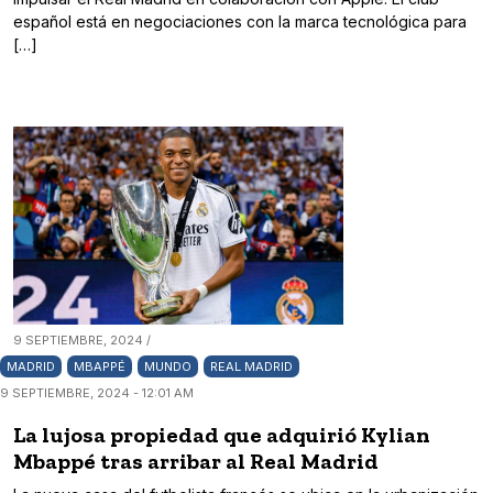
español está en negociaciones con la marca tecnológica para
[…]
9 SEPTIEMBRE, 2024 /
MADRID
MBAPPÉ
MUNDO
REAL MADRID
9 SEPTIEMBRE, 2024 - 12:01 AM
La lujosa propiedad que adquirió Kylian
Mbappé tras arribar al Real Madrid