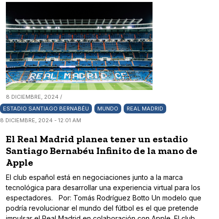
8 DICIEMBRE, 2024 /
ESTADIO SANTIAGO BERNABÉU
MUNDO
REAL MADRID
8 DICIEMBRE, 2024 - 12:01 AM
El Real Madrid planea tener un estadio
Santiago Bernabéu Infinito de la mano de
Apple
El club español está en negociaciones junto a la marca
tecnológica para desarrollar una experiencia virtual para los
espectadores. Por: Tomás Rodríguez Botto Un modelo que
podría revolucionar el mundo del fútbol es el que pretende
impulsar el Real Madrid en colaboración con Apple. El club