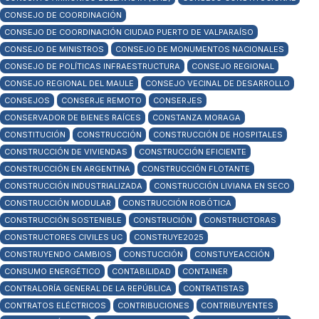
CONSEJO DE COORDINACIÓN
CONSEJO DE COORDINACIÓN CIUDAD PUERTO DE VALPARAÍSO
CONSEJO DE MINISTROS
CONSEJO DE MONUMENTOS NACIONALES
CONSEJO DE POLÍTICAS INFRAESTRUCTURA
CONSEJO REGIONAL
CONSEJO REGIONAL DEL MAULE
CONSEJO VECINAL DE DESARROLLO
CONSEJOS
CONSERJE REMOTO
CONSERJES
CONSERVADOR DE BIENES RAÍCES
CONSTANZA MORAGA
CONSTITUCIÓN
CONSTRUCCIÓN
CONSTRUCCIÓN DE HOSPITALES
CONSTRUCCIÓN DE VIVIENDAS
CONSTRUCCIÓN EFICIENTE
CONSTRUCCIÓN EN ARGENTINA
CONSTRUCCIÓN FLOTANTE
CONSTRUCCIÓN INDUSTRIALIZADA
CONSTRUCCIÓN LIVIANA EN SECO
CONSTRUCCIÓN MODULAR
CONSTRUCCIÓN ROBÓTICA
CONSTRUCCIÓN SOSTENIBLE
CONSTRUCIÓN
CONSTRUCTORAS
CONSTRUCTORES CIVILES UC
CONSTRUYE2025
CONSTRUYENDO CAMBIOS
CONSTUCCIÓN
CONSTUYEACCIÓN
CONSUMO ENERGÉTICO
CONTABILIDAD
CONTAINER
CONTRALORÍA GENERAL DE LA REPÚBLICA
CONTRATISTAS
CONTRATOS ELÉCTRICOS
CONTRIBUCIONES
CONTRIBUYENTES