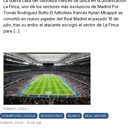
La nueva casa del futbolista francés se ubica en la urbanización
La Finca, uno de los sectores más exclusivos de Madrid Por:
Tomás Rodríguez Botto El futbolista francés Kylian Mbappé se
convirtió en nuevo jugador del Real Madrid el pasado 16 de
julio, tras su arribo el atacante escogió el sector de La Finca
para […]
11 MAYO, 2024 /
CHAMPIONS LEAGUE
INVERSIONES
MUNDO
REAL MADRID
11 MAYO, 2024 - 12:06 AM