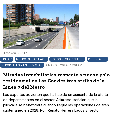
4 MARZO, 2024 /
LÍNEA 7
METRO DE SANTIAGO
POLOS RESIDENCIALES
REPORTAJES
REPORTAJES Y ENTREVISTAS
4 MARZO, 2024 - 12:01 AM
Miradas inmobiliarias respecto a nuevo polo
residencial en Las Condes tras arribo de la
Línea 7 del Metro
Los expertos advierten que ha habido un aumento de la oferta
de departamentos en el sector. Asimismo, señalan que la
plusvalía se beneficiará cuando llegue las operaciones del tren
subterráneo en 2028. Por: Renato Herrera Lagos El sector