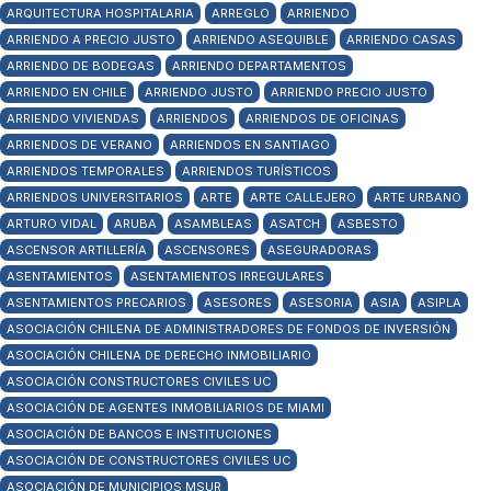
ARQUITECTURA HOSPITALARIA
ARREGLO
ARRIENDO
ARRIENDO A PRECIO JUSTO
ARRIENDO ASEQUIBLE
ARRIENDO CASAS
ARRIENDO DE BODEGAS
ARRIENDO DEPARTAMENTOS
ARRIENDO EN CHILE
ARRIENDO JUSTO
ARRIENDO PRECIO JUSTO
ARRIENDO VIVIENDAS
ARRIENDOS
ARRIENDOS DE OFICINAS
ARRIENDOS DE VERANO
ARRIENDOS EN SANTIAGO
ARRIENDOS TEMPORALES
ARRIENDOS TURÍSTICOS
ARRIENDOS UNIVERSITARIOS
ARTE
ARTE CALLEJERO
ARTE URBANO
ARTURO VIDAL
ARUBA
ASAMBLEAS
ASATCH
ASBESTO
ASCENSOR ARTILLERÍA
ASCENSORES
ASEGURADORAS
ASENTAMIENTOS
ASENTAMIENTOS IRREGULARES
ASENTAMIENTOS PRECARIOS
ASESORES
ASESORIA
ASIA
ASIPLA
ASOCIACIÓN CHILENA DE ADMINISTRADORES DE FONDOS DE INVERSIÓN
ASOCIACIÓN CHILENA DE DERECHO INMOBILIARIO
ASOCIACIÓN CONSTRUCTORES CIVILES UC
ASOCIACIÓN DE AGENTES INMOBILIARIOS DE MIAMI
ASOCIACIÓN DE BANCOS E INSTITUCIONES
ASOCIACIÓN DE CONSTRUCTORES CIVILES UC
ASOCIACIÓN DE MUNICIPIOS MSUR