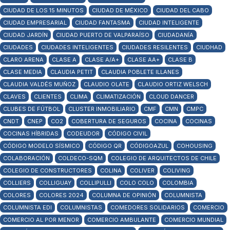
CIUDAD DE LOS 15 MINUTOS
CIUDAD DE MÉXICO
CIUDAD DEL CABO
CIUDAD EMPRESARIAL
CIUDAD FANTASMA
CIUDAD INTELIGENTE
CIUDAD JARDÍN
CIUDAD PUERTO DE VALPARAÍSO
CIUDADANÍA
CIUDADES
CIUDADES INTELIGENTES
CIUDADES RESILENTES
CIUDHAD
CLARO ARENA
CLASE A
CLASE A/A+
CLASE AA+
CLASE B
CLASE MEDIA
CLAUDIA PETIT
CLAUDIA POBLETE ILLANES
CLAUDIA VALDÉS MUÑOZ
CLAUDIO OLATE
CLAUDIO ORTIZ WELSCH
CLAVES
CLIENTES
CLIMA
CLIMATIZACIÓN
CLOUD DANCER
CLUBES DE FÚTBOL
CLUSTER INMOBILIARIO
CMF
CMN
CMPC
CNDT
CNEP
CO2
COBERTURA DE SEGUROS
COCINA
COCINAS
COCINAS HÍBRIDAS
CODEUDOR
CÓDIGO CIVIL
CÓDIGO MODELO SÍSMICO
CÓDIGO QR
CÓDIGOAZUL
COHOUSING
COLABORACIÓN
COLDECO-SQM
COLEGIO DE ARQUITECTOS DE CHILE
COLEGIO DE CONSTRUCTORES
COLINA
COLIVER
COLIVING
COLLIERS
COLLIGUAY
COLLIPULLI
COLO COLO
COLOMBIA
COLORES
COLORES 2024
COLUMNA DE OPINIÓN
COLUMNISTA
COLUMNISTA EDI
COLUMNISTAS
COMEDORES SOLIDARIOS
COMERCIO
COMERCIO AL POR MENOR
COMERCIO AMBULANTE
COMERCIO MUNDIAL