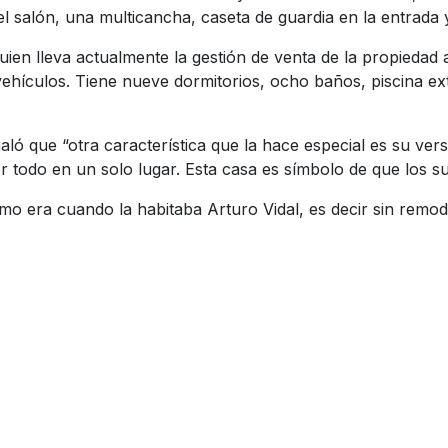
 salón, una multicancha, caseta de guardia en la entrada y 
ien lleva actualmente la gestión de venta de la propiedad
ículos. Tiene nueve dormitorios, ocho baños, piscina exter
ó que “otra característica que la hace especial es su versa
er todo en un solo lugar. Esta casa es símbolo de que los 
mo era cuando la habitaba Arturo Vidal, es decir sin remo