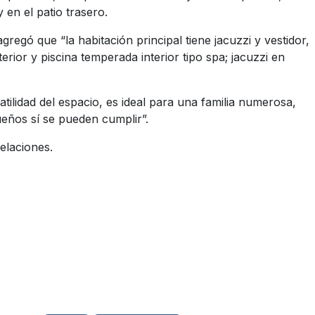
en el patio trasero.
agregó que “la habitación principal tiene jacuzzi y vestidor,
ior y piscina temperada interior tipo spa; jacuzzi en
tilidad del espacio, es ideal para una familia numerosa,
sueños sí se pueden cumplir”.
delaciones.