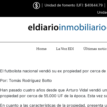
│
Unidad de fomento (UF): $40844.79
│
Unida
Home
La Voz EDI
Últimas notic
El futbolista nacional vendió su ex propiedad por cerca d
Por: Tomás Rodríguez Botto
Han pasado cuatro años desde que Arturo Vidal vendió una 
propiedad por cerca de 55.000 UF de la época. Esta vez s
En cuanto a las características de la propiedad, presenta u