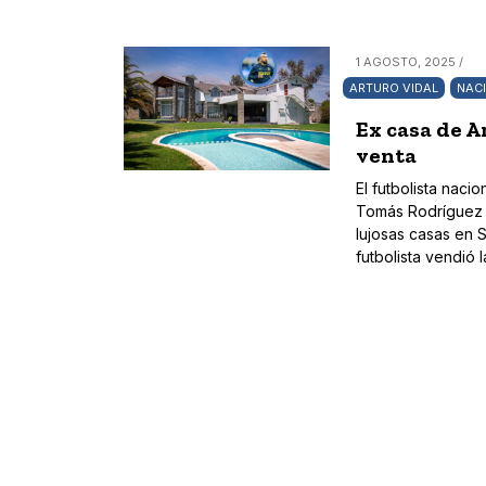
1 AGOSTO, 2025 /
ARTURO VIDAL
NAC
Ex casa de A
venta
El futbolista nac
Tomás Rodríguez 
lujosas casas en 
futbolista vendió