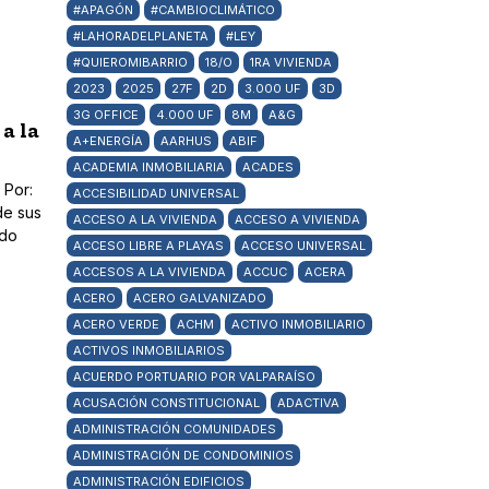
#APAGÓN
#CAMBIOCLIMÁTICO
#LAHORADELPLANETA
#LEY
#QUIEROMIBARRIO
18/O
1RA VIVIENDA
2023
2025
27F
2D
3.000 UF
3D
3G OFFICE
4.000 UF
8M
A&G
a la
A+ENERGÍA
AARHUS
ABIF
ACADEMIA INMOBILIARIA
ACADES
 Por:
ACCESIBILIDAD UNIVERSAL
de sus
ACCESO A LA VIVIENDA
ACCESO A VIVIENDA
ado
ACCESO LIBRE A PLAYAS
ACCESO UNIVERSAL
ACCESOS A LA VIVIENDA
ACCUC
ACERA
ACERO
ACERO GALVANIZADO
ACERO VERDE
ACHM
ACTIVO INMOBILIARIO
ACTIVOS INMOBILIARIOS
ACUERDO PORTUARIO POR VALPARAÍSO
ACUSACIÓN CONSTITUCIONAL
ADACTIVA
ADMINISTRACIÓN COMUNIDADES
ADMINISTRACIÓN DE CONDOMINIOS
ADMINISTRACIÓN EDIFICIOS