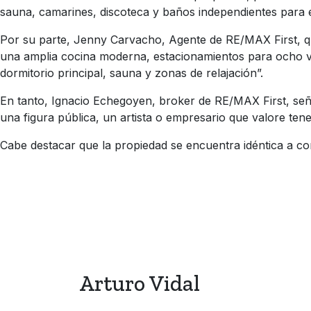
sauna, camarines, discoteca y baños independientes para el
Por su parte, Jenny Carvacho, Agente de RE/MAX First, qu
una amplia cocina moderna, estacionamientos para ocho veh
dormitorio principal, sauna y zonas de relajación”.
En tanto, Ignacio Echegoyen, broker de RE/MAX First, señal
una figura pública, un artista o empresario que valore ten
Cabe destacar que la propiedad se encuentra idéntica a co
Arturo Vidal