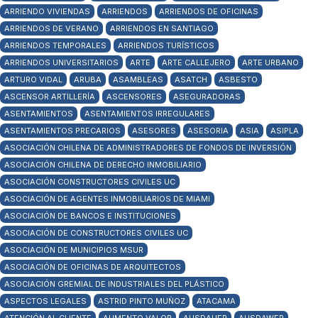
ARRIENDO VIVIENDAS
ARRIENDOS
ARRIENDOS DE OFICINAS
ARRIENDOS DE VERANO
ARRIENDOS EN SANTIAGO
ARRIENDOS TEMPORALES
ARRIENDOS TURÍSTICOS
ARRIENDOS UNIVERSITARIOS
ARTE
ARTE CALLEJERO
ARTE URBANO
ARTURO VIDAL
ARUBA
ASAMBLEAS
ASATCH
ASBESTO
ASCENSOR ARTILLERÍA
ASCENSORES
ASEGURADORAS
ASENTAMIENTOS
ASENTAMIENTOS IRREGULARES
ASENTAMIENTOS PRECARIOS
ASESORES
ASESORIA
ASIA
ASIPLA
ASOCIACIÓN CHILENA DE ADMINISTRADORES DE FONDOS DE INVERSIÓN
ASOCIACIÓN CHILENA DE DERECHO INMOBILIARIO
ASOCIACIÓN CONSTRUCTORES CIVILES UC
ASOCIACIÓN DE AGENTES INMOBILIARIOS DE MIAMI
ASOCIACIÓN DE BANCOS E INSTITUCIONES
ASOCIACIÓN DE CONSTRUCTORES CIVILES UC
ASOCIACIÓN DE MUNICIPIOS MSUR
ASOCIACIÓN DE OFICINAS DE ARQUITECTOS
ASOCIACIÓN GREMIAL DE INDUSTRIALES DEL PLÁSTICO
ASPECTOS LEGALES
ASTRID PINTO MUÑOZ
ATACAMA