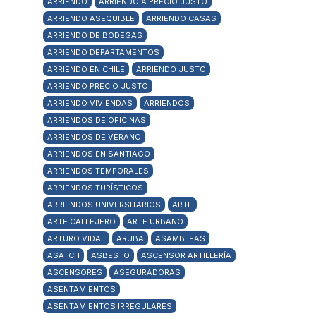
ARRIENDO
ARRIENDO A PRECIO JUSTO
ARRIENDO ASEQUIBLE
ARRIENDO CASAS
ARRIENDO DE BODEGAS
ARRIENDO DEPARTAMENTOS
ARRIENDO EN CHILE
ARRIENDO JUSTO
ARRIENDO PRECIO JUSTO
ARRIENDO VIVIENDAS
ARRIENDOS
ARRIENDOS DE OFICINAS
ARRIENDOS DE VERANO
ARRIENDOS EN SANTIAGO
ARRIENDOS TEMPORALES
ARRIENDOS TURÍSTICOS
ARRIENDOS UNIVERSITARIOS
ARTE
ARTE CALLEJERO
ARTE URBANO
ARTURO VIDAL
ARUBA
ASAMBLEAS
ASATCH
ASBESTO
ASCENSOR ARTILLERÍA
ASCENSORES
ASEGURADORAS
ASENTAMIENTOS
ASENTAMIENTOS IRREGULARES