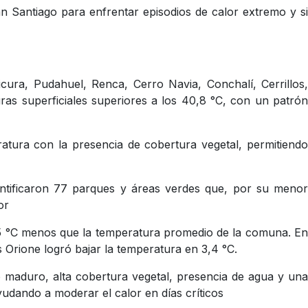
n Santiago para enfrentar episodios de calor extremo y si
cura, Pudahuel, Renca, Cerro Navia, Conchalí, Cerrillos,
as superficiales superiores a los 40,8 °C, con un patrón
eratura con la presencia de cobertura vegetal, permitiendo
dentificaron 77 parques y áreas verdes que, por su menor
lor
 5,5 °C menos que la temperatura promedio de la comuna. En
 Orione logró bajar la temperatura en 3,4 °C.
 maduro, alta cobertura vegetal, presencia de agua y una
dando a moderar el calor en días críticos