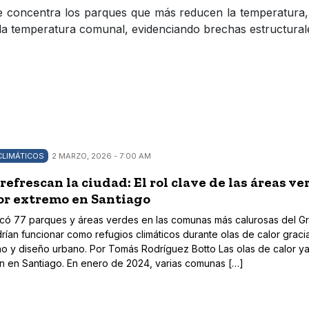
te concentra los parques que más reducen la temperatura,
a temperatura comunal, evidenciando brechas estructurales
CLIMÁTICOS
2 MARZO, 2026 - 7:00 AM
refrescan la ciudad: El rol clave de las áreas ve
lor extremo en Santiago
ficó 77 parques y áreas verdes en las comunas más calurosas del G
rían funcionar como refugios climáticos durante olas de calor graci
o y diseño urbano. Por Tomás Rodríguez Botto Las olas de calor y
 en Santiago. En enero de 2024, varias comunas […]