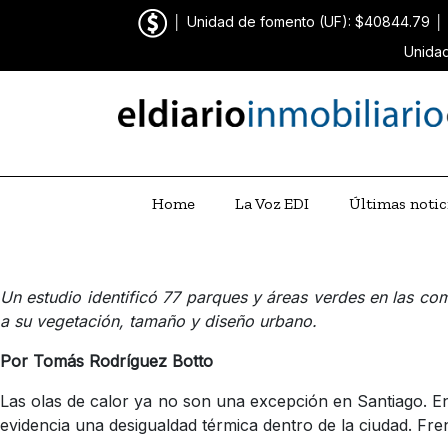
│
Unidad de fomento (UF): $40844.79
│
Unidad
Home
La Voz EDI
Últimas notic
Un estudio identificó 77 parques y áreas verdes en las co
a su vegetación, tamaño y diseño urbano.
Por Tomás Rodríguez Botto
Las olas de calor ya no son una excepción en Santiago. E
evidencia una desigualdad térmica dentro de la ciudad. Fre