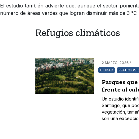
El estudio también advierte que, aunque el sector ponien
número de áreas verdes que logran disminuir más de 3 °C l
Refugios climáticos
2 MARZO, 2026 /
CIUDAD
REFUGIOS 
Parques que 
frente al ca
Un estudio identi
Santiago, que pod
vegetación, tamañ
son una excepción