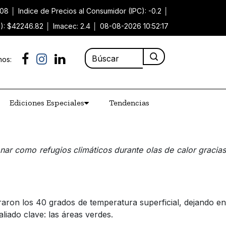
.08
│
Indice de Precios al Consumidor (IPC): -0.2
│
P): $42246.82
│
Imacec: 2.4
│
08-08-2026 10:52:17
nos:
Ediciones Especiales
Tendencias
nar como refugios climáticos durante olas de calor gracias
aron los 40 grados de temperatura superficial, dejando en
liado clave: las áreas verdes.