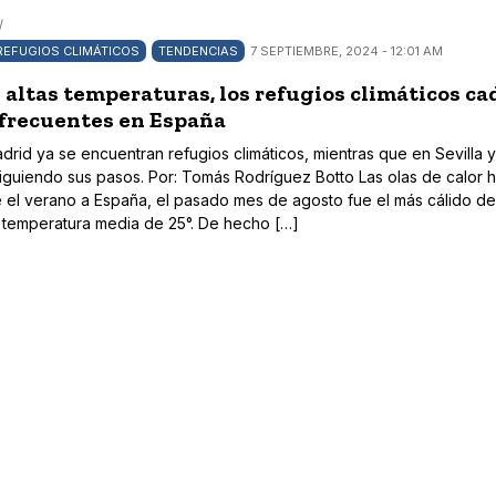
/
REFUGIOS CLIMÁTICOS
TENDENCIAS
7 SEPTIEMBRE, 2024 - 12:01 AM
 altas temperaturas, los refugios climáticos ca
 frecuentes en España
drid ya se encuentran refugios climáticos, mientras que en Sevilla y
iguiendo sus pasos. Por: Tomás Rodríguez Botto Las olas de calor 
el verano a España, el pasado mes de agosto fue el más cálido de
 temperatura media de 25°. De hecho […]