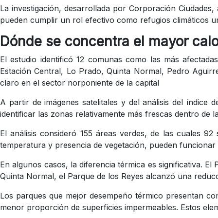
La investigación, desarrollada por Corporación Ciudades, 
pueden cumplir un rol efectivo como refugios climáticos 
Dónde se concentra el mayor calo
El estudio identificó 12 comunas como las más afectadas
Estación Central, Lo Prado, Quinta Normal, Pedro Aguirre
claro en el sector norponiente de la capital
A partir de imágenes satelitales y del análisis del índic
identificar las zonas relativamente más frescas dentro de
El análisis consideró 155 áreas verdes, de las cuales 9
temperatura y presencia de vegetación, pueden funcionar
En algunos casos, la diferencia térmica es significativa.
Quinta Normal, el Parque de los Reyes alcanzó una reducci
Los parques que mejor desempeño térmico presentan compa
menor proporción de superficies impermeables. Estos elem