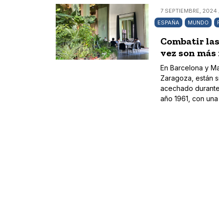
7 SEPTIEMBRE, 2024 
ESPAÑA
MUNDO
Combatir las
vez son más
En Barcelona y Ma
Zaragoza, están s
acechado durante 
año 1961, con una