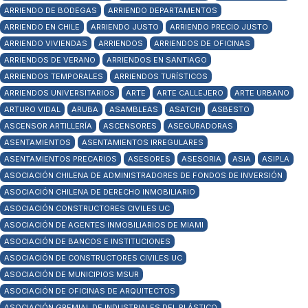
ARRIENDO DE BODEGAS
ARRIENDO DEPARTAMENTOS
ARRIENDO EN CHILE
ARRIENDO JUSTO
ARRIENDO PRECIO JUSTO
ARRIENDO VIVIENDAS
ARRIENDOS
ARRIENDOS DE OFICINAS
ARRIENDOS DE VERANO
ARRIENDOS EN SANTIAGO
ARRIENDOS TEMPORALES
ARRIENDOS TURÍSTICOS
ARRIENDOS UNIVERSITARIOS
ARTE
ARTE CALLEJERO
ARTE URBANO
ARTURO VIDAL
ARUBA
ASAMBLEAS
ASATCH
ASBESTO
ASCENSOR ARTILLERÍA
ASCENSORES
ASEGURADORAS
ASENTAMIENTOS
ASENTAMIENTOS IRREGULARES
ASENTAMIENTOS PRECARIOS
ASESORES
ASESORIA
ASIA
ASIPLA
ASOCIACIÓN CHILENA DE ADMINISTRADORES DE FONDOS DE INVERSIÓN
ASOCIACIÓN CHILENA DE DERECHO INMOBILIARIO
ASOCIACIÓN CONSTRUCTORES CIVILES UC
ASOCIACIÓN DE AGENTES INMOBILIARIOS DE MIAMI
ASOCIACIÓN DE BANCOS E INSTITUCIONES
ASOCIACIÓN DE CONSTRUCTORES CIVILES UC
ASOCIACIÓN DE MUNICIPIOS MSUR
ASOCIACIÓN DE OFICINAS DE ARQUITECTOS
ASOCIACIÓN GREMIAL DE INDUSTRIALES DEL PLÁSTICO