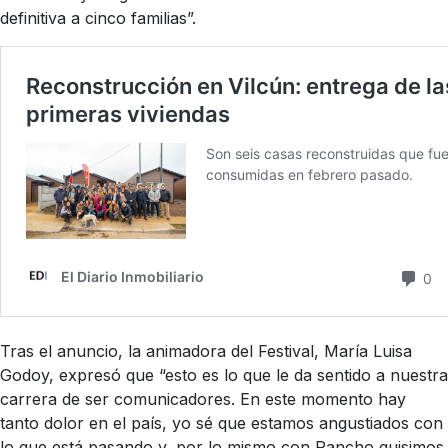
definitiva a cinco familias”.
Tras el anuncio, la animadora del Festival, María Luisa
Godoy, expresó que “esto es lo que le da sentido a nuestra
carrera de ser comunicadores. En este momento hay
tanto dolor en el país, yo sé que estamos angustiados con
lo que está pasando y, por lo mismo con Pancho quisimos