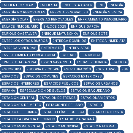
ENCUENTRO SMART
ENCUESTA
ENCUESTA CASEN
ENE
ENERGÍA
ENERGÍA NO RENOVABLES
ENERGÍA RENOVABLES
ENERGÍA SÍSMICA
ENERGÍA SOLAR
ENERGÍAS RENOVABLES
ENFRIAMIENTO INMOBILIARIO
ENLACE INMOBILIARIO
ENLOCE 2025
ENRIQUE GARCÍA
ENRIQUE GASTALVER
ENRIQUE MATUSCHKA
ENRIQUE SOTZ
ENTRE LOS OTROS RUBROS
ENTREGA DOMINIOS
ENTREGA INMEDIATA
ENTREGA VIVIENDAS
ENTREVISTA
ENTREVISTAS
ENVEJECIMIENTO POBLACIONAL
EQUIDAD
ERA DIGITAL
ERNESTO TARAZONA
ERWIN NAVARRETE
ESCASEZ HIDRICA
ESCOCIA
ESCONDIDA
ESCORIA DE COBRE
ESCRITURACIÓN
ESCRITURAS
ESG
ESPACIOS
ESPACIOS COMUNES
ESPACIOS EXTERIORES
ESPACIOS INTERIORES
ESPACIOS PÚBLICOS
ESPACIOS URBANOS
ESPAÑA
ESPECULACIÓN DE SUELOS
ESTACIÓN BAQUEDANO
ESTACIÓN CENTRAL
ESTACIÓN DE TRENES
ESTACIONAMIENTOS
ESTACIONES DE METRO
ESTACIONES DEL AÑO
ESTADIO
ESTADIO DE FLORIDA
ESTADIO ELÍAS FIGUEROA
ESTADIO FUTURISTA
ESTADIO LA GRANJA DE CURICÓ
ESTADIO MARACANÁ
ESTADIO MONUMENTAL
ESTADIO MUNICIPAL
ESTADIO NACIONAL