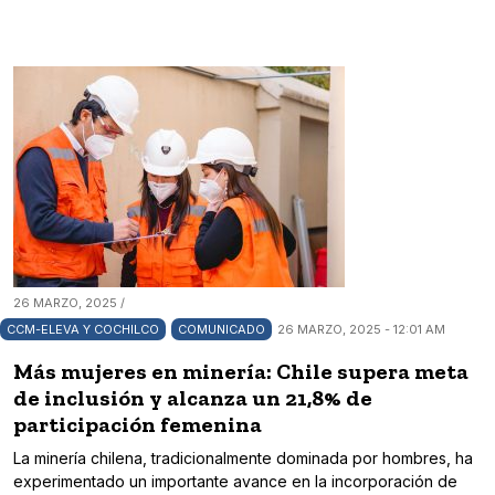
26 MARZO, 2025 /
CCM-ELEVA Y COCHILCO
COMUNICADO
26 MARZO, 2025 - 12:01 AM
Más mujeres en minería: Chile supera meta
de inclusión y alcanza un 21,8% de
participación femenina
La minería chilena, tradicionalmente dominada por hombres, ha
experimentado un importante avance en la incorporación de