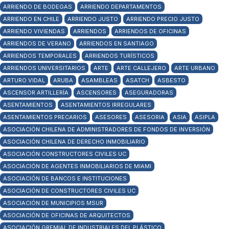
ARRIENDO DE BODEGAS
ARRIENDO DEPARTAMENTOS
ARRIENDO EN CHILE
ARRIENDO JUSTO
ARRIENDO PRECIO JUSTO
ARRIENDO VIVIENDAS
ARRIENDOS
ARRIENDOS DE OFICINAS
ARRIENDOS DE VERANO
ARRIENDOS EN SANTIAGO
ARRIENDOS TEMPORALES
ARRIENDOS TURÍSTICOS
ARRIENDOS UNIVERSITARIOS
ARTE
ARTE CALLEJERO
ARTE URBANO
ARTURO VIDAL
ARUBA
ASAMBLEAS
ASATCH
ASBESTO
ASCENSOR ARTILLERÍA
ASCENSORES
ASEGURADORAS
ASENTAMIENTOS
ASENTAMIENTOS IRREGULARES
ASENTAMIENTOS PRECARIOS
ASESORES
ASESORIA
ASIA
ASIPLA
ASOCIACIÓN CHILENA DE ADMINISTRADORES DE FONDOS DE INVERSIÓN
ASOCIACIÓN CHILENA DE DERECHO INMOBILIARIO
ASOCIACIÓN CONSTRUCTORES CIVILES UC
ASOCIACIÓN DE AGENTES INMOBILIARIOS DE MIAMI
ASOCIACIÓN DE BANCOS E INSTITUCIONES
ASOCIACIÓN DE CONSTRUCTORES CIVILES UC
ASOCIACIÓN DE MUNICIPIOS MSUR
ASOCIACIÓN DE OFICINAS DE ARQUITECTOS
ASOCIACIÓN GREMIAL DE INDUSTRIALES DEL PLÁSTICO