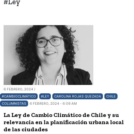
#Ley
6 FEBRERO, 2024 /
#CAMBIOCLIMÁTICO
#LEY
CAROLINA ROJAS QUEZADA
CHILE
COLUMNISTAS
6 FEBRERO, 2024 - 6:09 AM
La Ley de Cambio Climático de Chile y su
relevancia en la planificación urbana local
de las ciudades