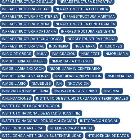
INFRAESTRUCTURA DE SALUD
INFRAESTRUCTURA DEPORTIVA
INFRAESTRUCTURA DIGITAL
INFRAESTRUCTURA ELÉCTRICA
INFRAESTRUCTURA FRONTERIZA
INFRAESTRUCTURA MARÍTIMA
INFRAESTRUCTURA MINERA
INFRAESTRUCTURA PENITENCIARIA
INFRAESTRUCTURA PORTUARIA
INFRAESTRUCTURA RESILENTE
INFRAESTRUCTURA TECNOLÓGICA
INFRAESTRUCTURA URBANA
INFRAESTRUCTURA VIAL
INGENIERIA
INGLATERRA
INHIBIDORES
INICIO DE OBRAS
INJUV
INMIGRACIÓN
INMO FEST
INMOBILIARIA
INMOBILIARIA AUSDAUER
INMOBILIARIA BOETSCH
INMOBILIARIA EXXACON
INMOBILIARIA IV CENTENARIO
INMOBILIARIA LAS SALINAS
INMOBILIARIA PROYECCION
INMOBILIARIAS
INMOBILIARIO
INMUEBLES
INN
INNOVACIÓN
INNOVACIÓN INMOBILIARIA
INNOVACIÓN SOSTENIBLE
INNSPIRAL
INNUNDACIONES
INSTITUTO DE ESTUDIOS URBANOS Y TERRITORIALES
INSTITUTO DE LA CONSTRUCCIÓN
INSTITUTO NACIONAL DE ESTADÍSTICAS (INE)
INSTITUTO NACIONAL DE NORMALIZACIÓN
INTEGRACIÓN SOCIAL
INTELIGENCIA ARTIFICAL
INTELIGENCIA ARTIFICIAL
INTELIGENCIA ARTIFICIAL Y SUSTENTABILIDAD
INTELIGENCIA DE DATOS