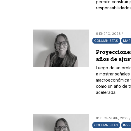
permite construir
responsabilidades
9 ENERO, 2026 /
COLUMNISTAS
MAR
Proyecciones
años de ajus
Luego de un prolo
a mostrar señales
macroeconómica y 
como un año de tr
acelerada.
18 DICIEMBRE, 2025 /
COLUMNISTAS
INVE