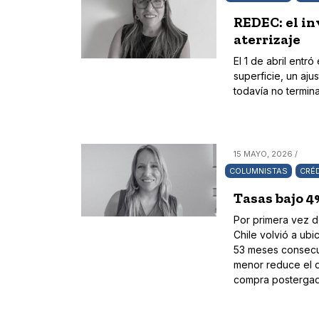
REDEC: el in
aterrizaje
El 1 de abril ent
superficie, un aju
todavía no termin
15 MAYO, 2026 /
COLUMNISTAS
CRÉD
Tasas bajo 4
Por primera vez d
Chile volvió a ub
53 meses consecut
menor reduce el 
compra postergad