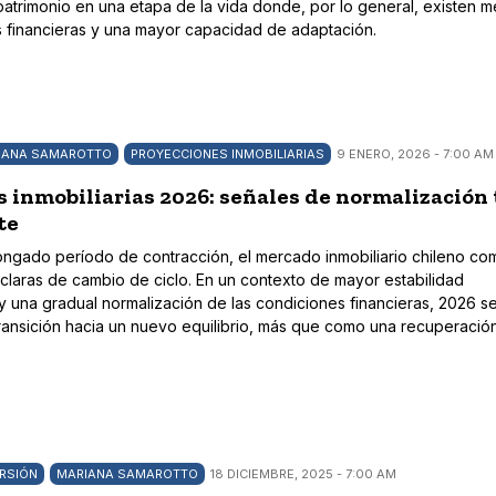
 patrimonio en una etapa de la vida donde, por lo general, existen 
 financieras y una mayor capacidad de adaptación.
IANA SAMAROTTO
PROYECCIONES INMOBILIARIAS
9 ENERO, 2026 - 7:00 AM
 inmobiliarias 2026: señales de normalización 
te
ngado período de contracción, el mercado inmobiliario chileno co
 claras de cambio de ciclo. En un contexto de mayor estabilidad
una gradual normalización de las condiciones financieras, 2026 se 
ansición hacia un nuevo equilibrio, más que como una recuperació
RSIÓN
MARIANA SAMAROTTO
18 DICIEMBRE, 2025 - 7:00 AM