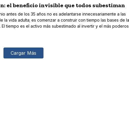
en: el beneficio invisible que todos subestiman
nio antes de los 35 años no es adelantarse innecesariamente a las
 la vida adulta; es comenzar a construir con tiempo las bases de l
a. El tiempo es el activo más subestimado al invertir y el más poderos
Cargar Más