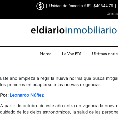
│
Unidad de fomento (UF): $40844.79
│
Unidad
Home
La Voz EDI
Últimas notic
Este año empieza a regir la nueva norma que busca mitigar
los primeros en adaptarse a las nuevas exigencias.
Por:
Leonardo Núñez
A partir de octubre de este año entra en vigencia la nuev
cuidado de los cielos astronómicos, la salud de las persona