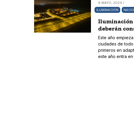
6 MAYO, 2024 /
ILUMINACIÓN
NACI
Iluminación
deberán cons
Este año empieza 
ciudades de todo e
primeros en adapt
este año entra en