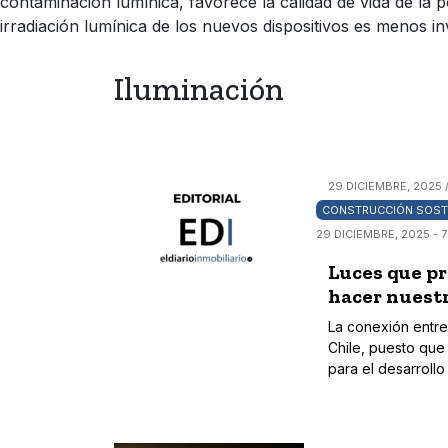
contaminación lumínica, favorece la calidad de vida de la po
irradiación lumínica de los nuevos dispositivos es menos inv
Iluminación
29 DICIEMBRE, 2025 
CONSTRUCCIÓN SOST
29 DICIEMBRE, 2025 - 
Luces que pr
hacer nuestr
La conexión entre 
Chile, puesto que 
para el desarroll