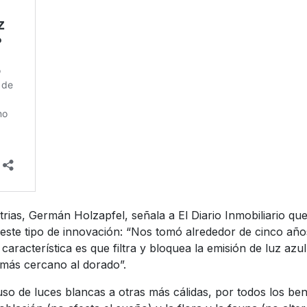
strias, Germán Holzapfel, señala a El Diario Inmobiliario qu
n este tipo de innovación: “Nos tomó alrededor de cinco año
acterística es que filtra y bloquea la emisión de luz azul
 más cercano al dorado”.
so de luces blancas a otras más cálidas, por todos los ben