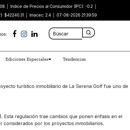
.08
│
Indice de Precios al Consumidor (IPC): -0.2
│
P): $42240.31
│
Imacec: 2.4
│
07-08-2026 21:39:59
nos:
Ediciones Especiales
Tendencias
oyecto turístico inmobiliario de La Serena Golf fue uno de
. Esta regulación trae cambios que ponen énfasis en el
er considerados por los proyectos inmobiliarios.