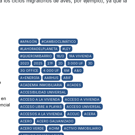
a los ciclos migratorios de aves, por ejemplo), ya que la
#APAGÓN
#CAMBIOCLIMÁTICO
#LAHORADELPLANETA
#LEY
#QUIEROMIBARRIO
18/O
1RA VIVIENDA
2023
2025
27F
2D
3.000 UF
3D
3G OFFICE
4.000 UF
8M
A&G
A+ENERGÍA
AARHUS
ABIF
e
ACADEMIA INMOBILIARIA
ACADES
ACCESIBILIDAD UNIVERSAL
 en
ACCESO A LA VIVIENDA
ACCESO A VIVIENDA
ncial
ACCESO LIBRE A PLAYAS
ACCESO UNIVERSAL
ACCESOS A LA VIVIENDA
ACCUC
ACERA
ACERO
ACERO GALVANIZADO
ACERO VERDE
ACHM
ACTIVO INMOBILIARIO