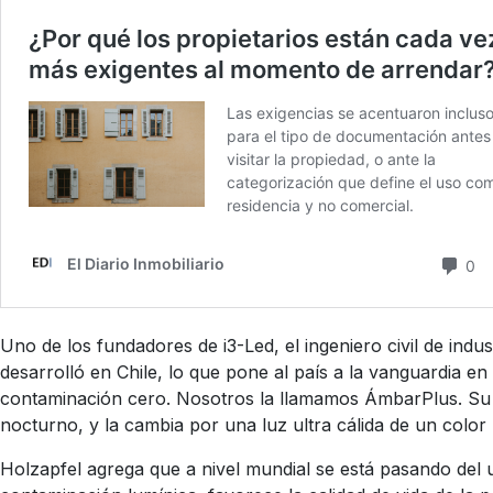
Uno de los fundadores de i3-Led, el ingeniero civil de indu
desarrolló en Chile, lo que pone al país a la vanguardia e
contaminación cero. Nosotros la llamamos ÁmbarPlus. Su car
nocturno, y la cambia por una luz ultra cálida de un color
Holzapfel agrega que a nivel mundial se está pasando del u