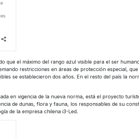
o que el máximo del rango azul visible para el ser humano
emando restricciones en áreas de protección especial, que
ibles se establecieron dos años. En el resto del país la n
ada en vigencia de la nueva norma, está el proyecto turísti
cia de dunas, flora y fauna, los responsables de su const
ogía de la empresa chilena i3-Led.