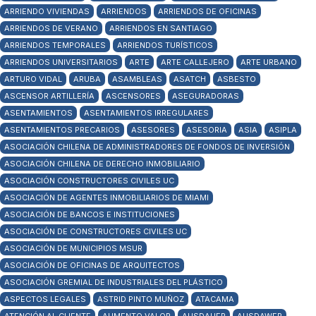
ARRIENDO VIVIENDAS
ARRIENDOS
ARRIENDOS DE OFICINAS
ARRIENDOS DE VERANO
ARRIENDOS EN SANTIAGO
ARRIENDOS TEMPORALES
ARRIENDOS TURÍSTICOS
ARRIENDOS UNIVERSITARIOS
ARTE
ARTE CALLEJERO
ARTE URBANO
ARTURO VIDAL
ARUBA
ASAMBLEAS
ASATCH
ASBESTO
ASCENSOR ARTILLERÍA
ASCENSORES
ASEGURADORAS
ASENTAMIENTOS
ASENTAMIENTOS IRREGULARES
ASENTAMIENTOS PRECARIOS
ASESORES
ASESORIA
ASIA
ASIPLA
ASOCIACIÓN CHILENA DE ADMINISTRADORES DE FONDOS DE INVERSIÓN
ASOCIACIÓN CHILENA DE DERECHO INMOBILIARIO
ASOCIACIÓN CONSTRUCTORES CIVILES UC
ASOCIACIÓN DE AGENTES INMOBILIARIOS DE MIAMI
ASOCIACIÓN DE BANCOS E INSTITUCIONES
ASOCIACIÓN DE CONSTRUCTORES CIVILES UC
ASOCIACIÓN DE MUNICIPIOS MSUR
ASOCIACIÓN DE OFICINAS DE ARQUITECTOS
ASOCIACIÓN GREMIAL DE INDUSTRIALES DEL PLÁSTICO
ASPECTOS LEGALES
ASTRID PINTO MUÑOZ
ATACAMA