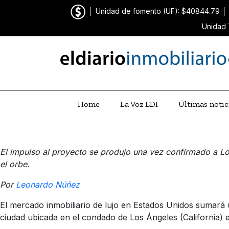
│
Unidad de fomento (UF): $40844.79
│
Unidad 
Home
La Voz EDI
Últimas notic
El impulso al proyecto se produjo una vez confirmado a Lo
el orbe.
Por
Leonardo Núñez
El mercado inmobiliario de lujo en Estados Unidos sumará 
ciudad ubicada en el condado de Los Ángeles (California) e