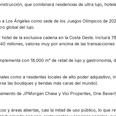
nstrucción, que combinará residencias de ultra lujo, hote
ó a Los Ángeles como sede de los Juegos Olímpicos de 202
o global del lujo.
 hotel de la exclusiva cadena en la Costa Oeste. Incluirá 7
0 millones, valores muy por encima de las transacciones m
omplementa con 18.000 m² de retail de lujo y gastronomía
nales como a residentes locales de alto poder adquisitivo,
erse las boutiques y tiendas más caras del mundo).
amiento de JPMorgan Chase y Vici Properties, One Beverly 
os y áreas abiertas, casi la mitad de uso público, lo que r