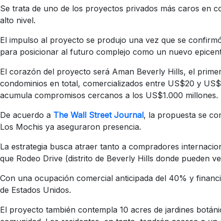
Se trata de uno de los proyectos privados más caros en co
alto nivel.
El impulso al proyecto se produjo una vez que se confirm
para posicionar al futuro complejo como un nuevo epicentr
El corazón del proyecto será Aman Beverly Hills, el primer
condominios en total, comercializados entre US$20 y US$4
acumula compromisos cercanos a los US$1.000 millones.
De acuerdo a
The Wall Street Journal
, la propuesta se c
Los Mochis ya aseguraron presencia.
La estrategia busca atraer tanto a compradores internacio
que Rodeo Drive (distrito de Beverly Hills donde pueden v
Con una ocupación comercial anticipada del 40% y financi
de Estados Unidos.
El proyecto también contempla 10 acres de jardines botánic