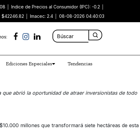
.08
│
Indice de Precios al Consumidor (IPC): -0.2
│
): $42246.82
│
Imacec: 2.4
│
08-08-2026 04:40:03
nos:
Ediciones Especiales
Tendencias
ue abrió la oportunidad de atraer inversionistas de todo
$10.000 millones que transformará siete hectáreas de esta