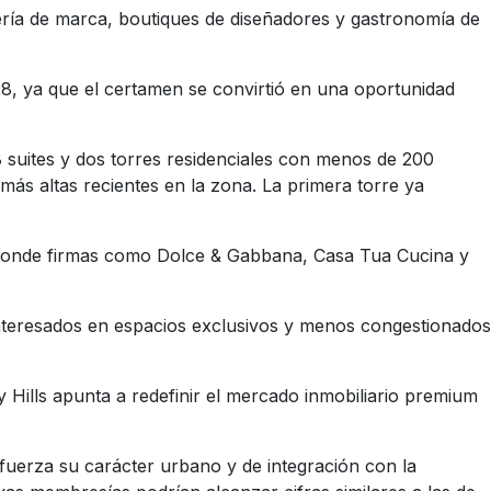
lería de marca, boutiques de diseñadores y gastronomía de
8, ya que el certamen se convirtió en una oportunidad
8 suites y dos torres residenciales con menos de 200
ás altas recientes en la zona. La primera torre ya
, donde firmas como Dolce & Gabbana, Casa Tua Cucina y
 interesados en espacios exclusivos y menos congestionados
Hills apunta a redefinir el mercado inmobiliario premium
efuerza su carácter urbano y de integración con la