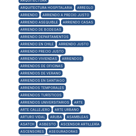
ARQUITECTURA
ARQUITECTURA HOSPITALARIA
ARREGLO
ARRIENDO
ARRIENDO A PRECIO JUSTO
ARRIENDO ASEQUIBLE
ARRIENDO CASAS
ARRIENDO DE BODEGAS
ARRIENDO DEPARTAMENTOS
ARRIENDO EN CHILE
ARRIENDO JUSTO
ARRIENDO PRECIO JUSTO
ARRIENDO VIVIENDAS
ARRIENDOS
ARRIENDOS DE OFICINAS
ARRIENDOS DE VERANO
ARRIENDOS EN SANTIAGO
ARRIENDOS TEMPORALES
ARRIENDOS TURÍSTICOS
ARRIENDOS UNIVERSITARIOS
ARTE
ARTE CALLEJERO
ARTE URBANO
ARTURO VIDAL
ARUBA
ASAMBLEAS
ASATCH
ASBESTO
ASCENSOR ARTILLERÍA
ASCENSORES
ASEGURADORAS