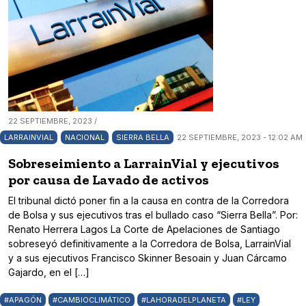
22 SEPTIEMBRE, 2023 /
LARRAINVIAL
NACIONAL
SIERRA BELLA
22 SEPTIEMBRE, 2023 - 12:02 AM
Sobreseimiento a LarrainVial y ejecutivos
por causa de Lavado de activos
El tribunal dictó poner fin a la causa en contra de la Corredora
de Bolsa y sus ejecutivos tras el bullado caso “Sierra Bella”. Por:
Renato Herrera Lagos La Corte de Apelaciones de Santiago
sobreseyó definitivamente a la Corredora de Bolsa, LarrainVial
y a sus ejecutivos Francisco Skinner Besoain y Juan Cárcamo
Gajardo, en el […]
#APAGÓN
#CAMBIOCLIMÁTICO
#LAHORADELPLANETA
#LEY