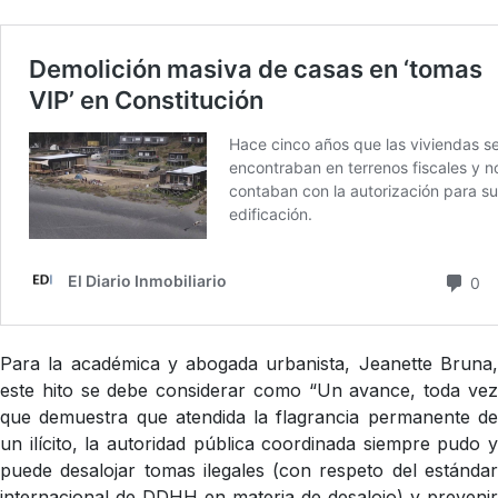
Para la académica y abogada urbanista, Jeanette Bruna,
este hito se debe considerar como “Un avance, toda vez
que demuestra que atendida la flagrancia permanente de
un ilícito, la autoridad pública coordinada siempre pudo y
puede desalojar tomas ilegales (con respeto del estándar
internacional de DDHH en materia de desalojo) y prevenir