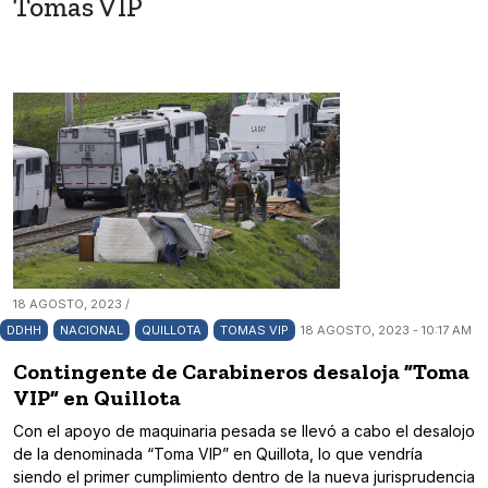
Tomas VIP
18 AGOSTO, 2023 /
DDHH
NACIONAL
QUILLOTA
TOMAS VIP
18 AGOSTO, 2023 - 10:17 AM
Contingente de Carabineros desaloja ”Toma
VIP” en Quillota
Con el apoyo de maquinaria pesada se llevó a cabo el desalojo
de la denominada “Toma VIP” en Quillota, lo que vendría
siendo el primer cumplimiento dentro de la nueva jurisprudencia