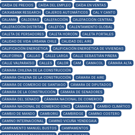
CAÍDA DE PRECIOS
CAÍDA DEL EMPLEO
CAÍDA EN VENTAS
CAIXABANK RESEARCH
CAJEROS AUTOMÁTICOS
CAL Y CANTO
CALAMA
CALDERAS
CALEFACCIÓN
CALEFACCIÓN CENTRAL
CALEFACCIÓN DISTRITAL
CALEFÓN
CALENTAMIENTO GLOBAL
CALETA DE PERSADORES
CALETA HORCÓN
CALETA PORTALES
CALIDAD DE VIDA URBANA CHILE
CALIDAD DEL AIRE
CALIFICACIÓN ENERGÉTICA
CALIFICACIÓN ENERGÉTICA DE VIVIENDAS
CALIFORNIA
CALLAO
CALLE LARGA
CALLE SEBASTIÁN PIÑERA
CALLE VALPARAÍSO
CALLES
CALOR
CAM
CAMACOL
CÁMARA ALTA
CÁMARA CHILENA DE LA CONSTRUCCIÓN
CÁMARA CHILENA DE LA CONSTRUCCIÓN
CÁMARA DE AIRE
CÁMARA DE COMERCIO DE SANTIAGO
CÁMARA DE DIPUTADOS
CÁMARA DE LA CONSTRUCCIÓN
CÁMARA DE SENADORES
CÁMARA DEL SENADO
CÁMARA NACIONAL DE COMERCIO
CÁMARA NACIONAL DE COMERCIO (CNC)
CÁMARAS
CAMBIO CLIMÁTICO
CAMBIO DE MANDO
CAMBORIÚ
CAMBRIDGE
CAMINO COSTERO
CAMINO INTERNACIONAL
CAMINO VICUÑA YENDEGAIA
CAMPAMENTO MANUEL BUSTOS
CAMPAMENTOS