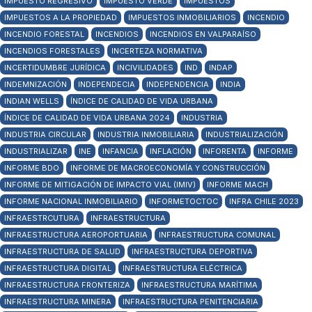
IMPUESTO REGRESIVO
IMPUESTO VERDE
IMPUESTOS
IMPUESTOS A LA PROPIEDAD
IMPUESTOS INMOBILIARIOS
INCENDIO
INCENDIO FORESTAL
INCENDIOS
INCENDIOS EN VALPARAÍSO
INCENDIOS FORESTALES
INCERTEZA NORMATIVA
INCERTIDUMBRE JURÍDICA
INCIVILIDADES
IND
INDAP
INDEMNIZACIÓN
INDEPENDECIA
INDEPENDENCIA
INDIA
INDIAN WELLS
ÍNDICE DE CALIDAD DE VIDA URBANA
ÍNDICE DE CALIDAD DE VIDA URBANA 2024
INDUSTRIA
INDUSTRIA CIRCULAR
INDUSTRIA INMOBILIARIA
INDUSTRIALIZACIÓN
INDUSTRIALIZAR
INE
INFANCIA
INFLACIÓN
INFORENTA
INFORME
INFORME BDO
INFORME DE MACROECONOMÍA Y CONSTRUCCIÓN
INFORME DE MITIGACIÓN DE IMPACTO VIAL (IMIV)
INFORME MACH
INFORME NACIONAL INMOBILIARIO
INFORMETOCTOC
INFRA CHILE 2023
INFRAESTRCUTURA
INFRAESTRUCTURA
INFRAESTRUCTURA AEROPORTUARIA
INFRAESTRUCTURA COMUNAL
INFRAESTRUCTURA DE SALUD
INFRAESTRUCTURA DEPORTIVA
INFRAESTRUCTURA DIGITAL
INFRAESTRUCTURA ELÉCTRICA
INFRAESTRUCTURA FRONTERIZA
INFRAESTRUCTURA MARÍTIMA
INFRAESTRUCTURA MINERA
INFRAESTRUCTURA PENITENCIARIA