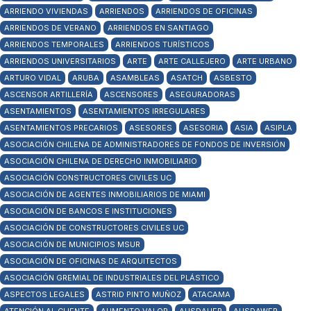
ARRIENDO VIVIENDAS
ARRIENDOS
ARRIENDOS DE OFICINAS
ARRIENDOS DE VERANO
ARRIENDOS EN SANTIAGO
ARRIENDOS TEMPORALES
ARRIENDOS TURÍSTICOS
ARRIENDOS UNIVERSITARIOS
ARTE
ARTE CALLEJERO
ARTE URBANO
ARTURO VIDAL
ARUBA
ASAMBLEAS
ASATCH
ASBESTO
ASCENSOR ARTILLERÍA
ASCENSORES
ASEGURADORAS
ASENTAMIENTOS
ASENTAMIENTOS IRREGULARES
ASENTAMIENTOS PRECARIOS
ASESORES
ASESORIA
ASIA
ASIPLA
ASOCIACIÓN CHILENA DE ADMINISTRADORES DE FONDOS DE INVERSIÓN
ASOCIACIÓN CHILENA DE DERECHO INMOBILIARIO
ASOCIACIÓN CONSTRUCTORES CIVILES UC
ASOCIACIÓN DE AGENTES INMOBILIARIOS DE MIAMI
ASOCIACIÓN DE BANCOS E INSTITUCIONES
ASOCIACIÓN DE CONSTRUCTORES CIVILES UC
ASOCIACIÓN DE MUNICIPIOS MSUR
ASOCIACIÓN DE OFICINAS DE ARQUITECTOS
ASOCIACIÓN GREMIAL DE INDUSTRIALES DEL PLÁSTICO
ASPECTOS LEGALES
ASTRID PINTO MUÑOZ
ATACAMA