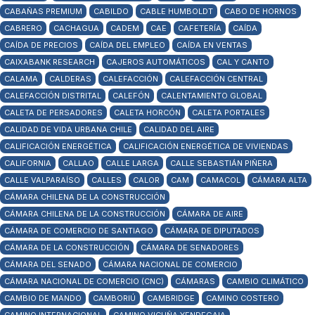
CABAÑAS PREMIUM
CABILDO
CABLE HUMBOLDT
CABO DE HORNOS
CABRERO
CACHAGUA
CADEM
CAE
CAFETERÍA
CAÍDA
CAÍDA DE PRECIOS
CAÍDA DEL EMPLEO
CAÍDA EN VENTAS
CAIXABANK RESEARCH
CAJEROS AUTOMÁTICOS
CAL Y CANTO
CALAMA
CALDERAS
CALEFACCIÓN
CALEFACCIÓN CENTRAL
CALEFACCIÓN DISTRITAL
CALEFÓN
CALENTAMIENTO GLOBAL
CALETA DE PERSADORES
CALETA HORCÓN
CALETA PORTALES
CALIDAD DE VIDA URBANA CHILE
CALIDAD DEL AIRE
CALIFICACIÓN ENERGÉTICA
CALIFICACIÓN ENERGÉTICA DE VIVIENDAS
CALIFORNIA
CALLAO
CALLE LARGA
CALLE SEBASTIÁN PIÑERA
CALLE VALPARAÍSO
CALLES
CALOR
CAM
CAMACOL
CÁMARA ALTA
CÁMARA CHILENA DE LA CONSTRUCCIÓN
CÁMARA CHILENA DE LA CONSTRUCCIÓN
CÁMARA DE AIRE
CÁMARA DE COMERCIO DE SANTIAGO
CÁMARA DE DIPUTADOS
CÁMARA DE LA CONSTRUCCIÓN
CÁMARA DE SENADORES
CÁMARA DEL SENADO
CÁMARA NACIONAL DE COMERCIO
CÁMARA NACIONAL DE COMERCIO (CNC)
CÁMARAS
CAMBIO CLIMÁTICO
CAMBIO DE MANDO
CAMBORIÚ
CAMBRIDGE
CAMINO COSTERO