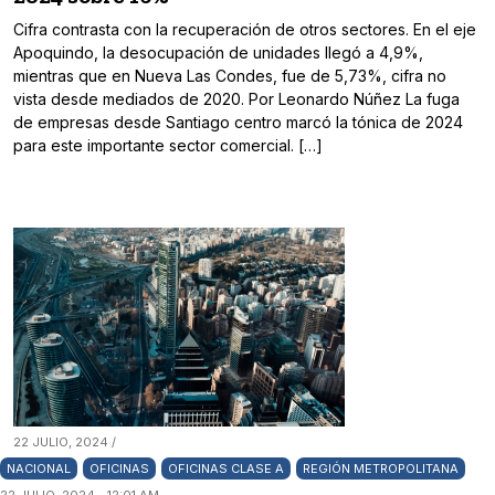
Cifra contrasta con la recuperación de otros sectores. En el eje
Apoquindo, la desocupación de unidades llegó a 4,9%,
mientras que en Nueva Las Condes, fue de 5,73%, cifra no
vista desde mediados de 2020. Por Leonardo Núñez La fuga
de empresas desde Santiago centro marcó la tónica de 2024
para este importante sector comercial. […]
22 JULIO, 2024 /
NACIONAL
OFICINAS
OFICINAS CLASE A
REGIÓN METROPOLITANA