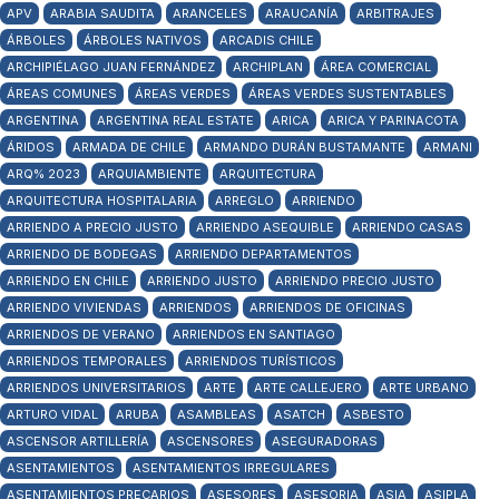
APV
ARABIA SAUDITA
ARANCELES
ARAUCANÍA
ARBITRAJES
ÁRBOLES
ÁRBOLES NATIVOS
ARCADIS CHILE
ARCHIPIÉLAGO JUAN FERNÁNDEZ
ARCHIPLAN
ÁREA COMERCIAL
ÁREAS COMUNES
ÁREAS VERDES
ÁREAS VERDES SUSTENTABLES
ARGENTINA
ARGENTINA REAL ESTATE
ARICA
ARICA Y PARINACOTA
ÁRIDOS
ARMADA DE CHILE
ARMANDO DURÁN BUSTAMANTE
ARMANI
ARQ% 2023
ARQUIAMBIENTE
ARQUITECTURA
ARQUITECTURA HOSPITALARIA
ARREGLO
ARRIENDO
ARRIENDO A PRECIO JUSTO
ARRIENDO ASEQUIBLE
ARRIENDO CASAS
ARRIENDO DE BODEGAS
ARRIENDO DEPARTAMENTOS
ARRIENDO EN CHILE
ARRIENDO JUSTO
ARRIENDO PRECIO JUSTO
ARRIENDO VIVIENDAS
ARRIENDOS
ARRIENDOS DE OFICINAS
ARRIENDOS DE VERANO
ARRIENDOS EN SANTIAGO
ARRIENDOS TEMPORALES
ARRIENDOS TURÍSTICOS
ARRIENDOS UNIVERSITARIOS
ARTE
ARTE CALLEJERO
ARTE URBANO
ARTURO VIDAL
ARUBA
ASAMBLEAS
ASATCH
ASBESTO
ASCENSOR ARTILLERÍA
ASCENSORES
ASEGURADORAS
ASENTAMIENTOS
ASENTAMIENTOS IRREGULARES
ASENTAMIENTOS PRECARIOS
ASESORES
ASESORIA
ASIA
ASIPLA