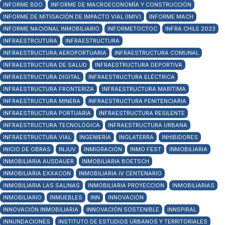
INFORME BDO
INFORME DE MACROECONOMÍA Y CONSTRUCCIÓN
INFORME DE MITIGACIÓN DE IMPACTO VIAL (IMIV)
INFORME MACH
INFORME NACIONAL INMOBILIARIO
INFORMETOCTOC
INFRA CHILE 2023
INFRAESTRCUTURA
INFRAESTRUCTURA
INFRAESTRUCTURA AEROPORTUARIA
INFRAESTRUCTURA COMUNAL
INFRAESTRUCTURA DE SALUD
INFRAESTRUCTURA DEPORTIVA
INFRAESTRUCTURA DIGITAL
INFRAESTRUCTURA ELÉCTRICA
INFRAESTRUCTURA FRONTERIZA
INFRAESTRUCTURA MARÍTIMA
INFRAESTRUCTURA MINERA
INFRAESTRUCTURA PENITENCIARIA
INFRAESTRUCTURA PORTUARIA
INFRAESTRUCTURA RESILENTE
INFRAESTRUCTURA TECNOLÓGICA
INFRAESTRUCTURA URBANA
INFRAESTRUCTURA VIAL
INGENIERIA
INGLATERRA
INHIBIDORES
INICIO DE OBRAS
INJUV
INMIGRACIÓN
INMO FEST
INMOBILIARIA
INMOBILIARIA AUSDAUER
INMOBILIARIA BOETSCH
INMOBILIARIA EXXACON
INMOBILIARIA IV CENTENARIO
INMOBILIARIA LAS SALINAS
INMOBILIARIA PROYECCION
INMOBILIARIAS
INMOBILIARIO
INMUEBLES
INN
INNOVACIÓN
INNOVACIÓN INMOBILIARIA
INNOVACIÓN SOSTENIBLE
INNSPIRAL
INNUNDACIONES
INSTITUTO DE ESTUDIOS URBANOS Y TERRITORIALES