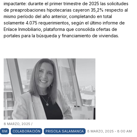
impactante: durante el primer trimestre de 2025 las solicitudes
de preaprobaciones hipotecarias cayeron 35,2% respecto al
mismo período del año anterior, completando en total
solamente 4.075 requerimientos, según el último informe de
Enlace Inmobiliario, plataforma que consolida ofertas de
portales para la búsqueda y financiamiento de viviendas.
8 MARZO, 2025 /
8M
COLABORACIÓN
PRISCILA SALAMANCA
8 MARZO, 2025 - 8:00 AM