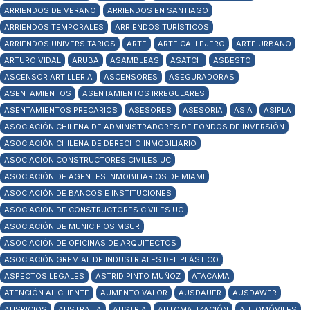
ARRIENDOS DE VERANO
ARRIENDOS EN SANTIAGO
ARRIENDOS TEMPORALES
ARRIENDOS TURÍSTICOS
ARRIENDOS UNIVERSITARIOS
ARTE
ARTE CALLEJERO
ARTE URBANO
ARTURO VIDAL
ARUBA
ASAMBLEAS
ASATCH
ASBESTO
ASCENSOR ARTILLERÍA
ASCENSORES
ASEGURADORAS
ASENTAMIENTOS
ASENTAMIENTOS IRREGULARES
ASENTAMIENTOS PRECARIOS
ASESORES
ASESORIA
ASIA
ASIPLA
ASOCIACIÓN CHILENA DE ADMINISTRADORES DE FONDOS DE INVERSIÓN
ASOCIACIÓN CHILENA DE DERECHO INMOBILIARIO
ASOCIACIÓN CONSTRUCTORES CIVILES UC
ASOCIACIÓN DE AGENTES INMOBILIARIOS DE MIAMI
ASOCIACIÓN DE BANCOS E INSTITUCIONES
ASOCIACIÓN DE CONSTRUCTORES CIVILES UC
ASOCIACIÓN DE MUNICIPIOS MSUR
ASOCIACIÓN DE OFICINAS DE ARQUITECTOS
ASOCIACIÓN GREMIAL DE INDUSTRIALES DEL PLÁSTICO
ASPECTOS LEGALES
ASTRID PINTO MUÑOZ
ATACAMA
ATENCIÓN AL CLIENTE
AUMENTO VALOR
AUSDAUER
AUSDAWER
AUSPICIOS
AUSTRALIA
AUSTRIA
AUTOMATIZACIÓN
AUTOMÓVILES