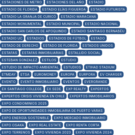
ESTACIONES DE METRO
ESTACIONES DEL AÑO
ESTADIO
ESTADIO DE FLORIDA
ESTADIO ELÍAS FIGUEROA
ESTADIO FUTURISTA
ESTADIO LA GRANJA DE CURICÓ
ESTADIO MARACANÁ
ESTADIO MONUMENTAL
ESTADIO MUNICIPAL
ESTADIO NACIONAL
ESTADIO SAN CARLOS DE APOQUINDO
ESTADIO SANTIAGO BERNABÉU
ESTADIO UC
ESTADIOS
ESTADIOS DE FÚTBOL
ESTADO
ESTADO DE DERECHO
ESTADO DE FLORIDA
ESTADOS UNIDOS
ESTAFAS
ESTAFAS INMOBILIARIAS
ESTALLIDO SOCIAL
ESTEBAN GONZALEZ
ESTILOS
ESTUDIO
ESTUDIO DE IMPACTO AMBIENTAL
ESTUDIOS
ETIHAD STADIUM
ETMDAY
ETSA
EUROMONEY
EUROPA
EURPORA
EV CHARGER
EVENTO
EVENTO INMOBILIARIO
EVENTOS
EVERGRANDE
EX SANTIAGO COLLEGE
EX SEDE
EXP REALTY
EXPERTOS
EXPERTOS CRISIS VIVIENDA EN CHILE
EXPERTOS INMOBILIARIOS
EXPO CONDOMINIOS 2025
EXPO DE OPORTUNIDADES INMOBILIARIA DE PUERTO VARAS
EXPO ENERGÍA SOSTENIBLE
EXPO MERCADO INMOBILIARIO
EXPO OSAKA
EXPO REAL ESTATE
EXPO RENTA CORTA
EXPO TERRENOS
EXPO VIVIENDA 2023
EXPO VIVIENDA 2024