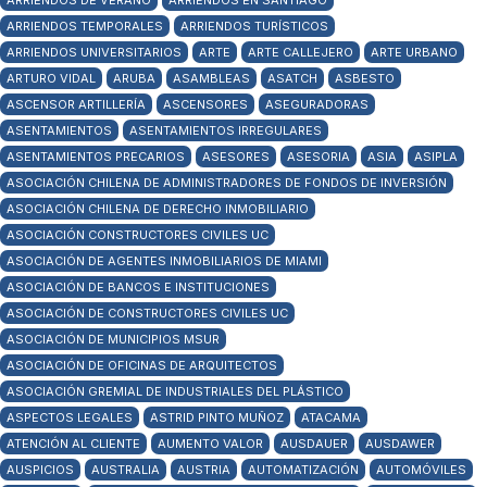
ARRIENDOS DE VERANO
ARRIENDOS EN SANTIAGO
ARRIENDOS TEMPORALES
ARRIENDOS TURÍSTICOS
ARRIENDOS UNIVERSITARIOS
ARTE
ARTE CALLEJERO
ARTE URBANO
ARTURO VIDAL
ARUBA
ASAMBLEAS
ASATCH
ASBESTO
ASCENSOR ARTILLERÍA
ASCENSORES
ASEGURADORAS
ASENTAMIENTOS
ASENTAMIENTOS IRREGULARES
ASENTAMIENTOS PRECARIOS
ASESORES
ASESORIA
ASIA
ASIPLA
ASOCIACIÓN CHILENA DE ADMINISTRADORES DE FONDOS DE INVERSIÓN
ASOCIACIÓN CHILENA DE DERECHO INMOBILIARIO
ASOCIACIÓN CONSTRUCTORES CIVILES UC
ASOCIACIÓN DE AGENTES INMOBILIARIOS DE MIAMI
ASOCIACIÓN DE BANCOS E INSTITUCIONES
ASOCIACIÓN DE CONSTRUCTORES CIVILES UC
ASOCIACIÓN DE MUNICIPIOS MSUR
ASOCIACIÓN DE OFICINAS DE ARQUITECTOS
ASOCIACIÓN GREMIAL DE INDUSTRIALES DEL PLÁSTICO
ASPECTOS LEGALES
ASTRID PINTO MUÑOZ
ATACAMA
ATENCIÓN AL CLIENTE
AUMENTO VALOR
AUSDAUER
AUSDAWER
AUSPICIOS
AUSTRALIA
AUSTRIA
AUTOMATIZACIÓN
AUTOMÓVILES