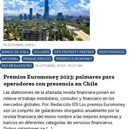
10 OCTUBRE, 2023 /
BANCO DE CHILE
COLLIERS
GPS PROPERTY PARTNER
INDEPENDENCIA
NACIONAL
PARQUE ARAUCO
PREMIOS EUROMONEY
RED MEGACENTRO
10 OCTUBRE, 2023 - 12:07 AM
Premios Euromoney 2023: palmares para
operadores con presencia en Chile
Las distinciones de la afamada revista financiera ponen en
relieve el trabajo inmobiliario, consultor y financiero en los
mercados globales. Por: Redacción EDI Los premios Euromoney
son un conjunto de galardones otorgados anualmente por la
revista financiera del mismo nombre a las mejores empresas y
bancos en diferentes categorías de servicios financieros.
Dichos galardones se […]