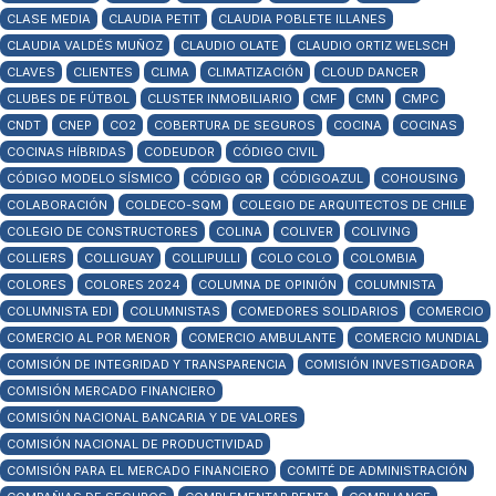
CLASE MEDIA
CLAUDIA PETIT
CLAUDIA POBLETE ILLANES
CLAUDIA VALDÉS MUÑOZ
CLAUDIO OLATE
CLAUDIO ORTIZ WELSCH
CLAVES
CLIENTES
CLIMA
CLIMATIZACIÓN
CLOUD DANCER
CLUBES DE FÚTBOL
CLUSTER INMOBILIARIO
CMF
CMN
CMPC
CNDT
CNEP
CO2
COBERTURA DE SEGUROS
COCINA
COCINAS
COCINAS HÍBRIDAS
CODEUDOR
CÓDIGO CIVIL
CÓDIGO MODELO SÍSMICO
CÓDIGO QR
CÓDIGOAZUL
COHOUSING
COLABORACIÓN
COLDECO-SQM
COLEGIO DE ARQUITECTOS DE CHILE
COLEGIO DE CONSTRUCTORES
COLINA
COLIVER
COLIVING
COLLIERS
COLLIGUAY
COLLIPULLI
COLO COLO
COLOMBIA
COLORES
COLORES 2024
COLUMNA DE OPINIÓN
COLUMNISTA
COLUMNISTA EDI
COLUMNISTAS
COMEDORES SOLIDARIOS
COMERCIO
COMERCIO AL POR MENOR
COMERCIO AMBULANTE
COMERCIO MUNDIAL
COMISIÓN DE INTEGRIDAD Y TRANSPARENCIA
COMISIÓN INVESTIGADORA
COMISIÓN MERCADO FINANCIERO
COMISIÓN NACIONAL BANCARIA Y DE VALORES
COMISIÓN NACIONAL DE PRODUCTIVIDAD
COMISIÓN PARA EL MERCADO FINANCIERO
COMITÉ DE ADMINISTRACIÓN