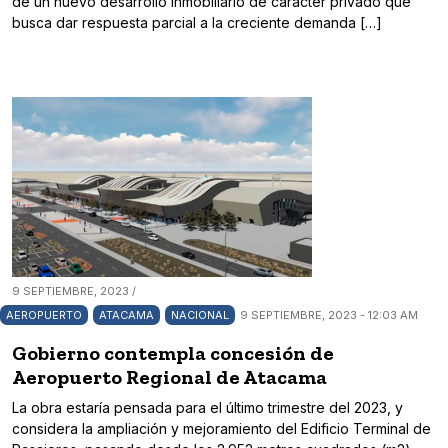
de un nuevo desarrollo inmobiliario de carácter privado que
busca dar respuesta parcial a la creciente demanda […]
9 SEPTIEMBRE, 2023 /
AEROPUERTO
ATACAMA
NACIONAL
9 SEPTIEMBRE, 2023 - 12:03 AM
Gobierno contempla concesión de
Aeropuerto Regional de Atacama
La obra estaría pensada para el último trimestre del 2023, y
considera la ampliación y mejoramiento del Edificio Terminal de