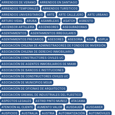
ARRIENDOS DE VERANO
ARRIENDOS EN SANTIAGO
ARRIENDOS TEMPORALES
ARRIENDOS TURÍSTICOS
ARRIENDOS UNIVERSITARIOS
ARTE
ARTE CALLEJERO
ARTE URBANO
ARTURO VIDAL
ARUBA
ASAMBLEAS
ASATCH
ASBESTO
ASCENSOR ARTILLERÍA
ASCENSORES
ASEGURADORAS
ASENTAMIENTOS
ASENTAMIENTOS IRREGULARES
ASENTAMIENTOS PRECARIOS
ASESORES
ASESORIA
ASIA
ASIPLA
ASOCIACIÓN CHILENA DE ADMINISTRADORES DE FONDOS DE INVERSIÓN
ASOCIACIÓN CHILENA DE DERECHO INMOBILIARIO
ASOCIACIÓN CONSTRUCTORES CIVILES UC
ASOCIACIÓN DE AGENTES INMOBILIARIOS DE MIAMI
ASOCIACIÓN DE BANCOS E INSTITUCIONES
ASOCIACIÓN DE CONSTRUCTORES CIVILES UC
ASOCIACIÓN DE MUNICIPIOS MSUR
ASOCIACIÓN DE OFICINAS DE ARQUITECTOS
ASOCIACIÓN GREMIAL DE INDUSTRIALES DEL PLÁSTICO
ASPECTOS LEGALES
ASTRID PINTO MUÑOZ
ATACAMA
ATENCIÓN AL CLIENTE
AUMENTO VALOR
AUSDAUER
AUSDAWER
AUSPICIOS
AUSTRALIA
AUSTRIA
AUTOMATIZACIÓN
AUTOMÓVILES