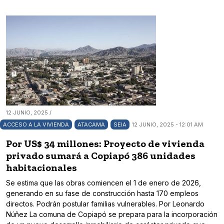
12 JUNIO, 2025 /
ACCESO A LA VIVIENDA
ATACAMA
SEIA
12 JUNIO, 2025 - 12:01 AM
Por US$ 34 millones: Proyecto de vivienda
privado sumará a Copiapó 386 unidades
habitacionales
Se estima que las obras comiencen el 1 de enero de 2026,
generando en su fase de construcción hasta 170 empleos
directos. Podrán postular familias vulnerables. Por Leonardo
Núñez La comuna de Copiapó se prepara para la incorporación