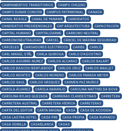
CAMPAMENTOS TRANSITORIOS
CAMPO CHILENO
CAMPO DUNAR CONCÓN
CAMPUS PATRIMONIAL
CANADÁ
CANAL BEAGLE
CANAL DE PANAMÁ
CANDIDATOS
CANDIDATOS PRESIDENCIALES
CAP ARQUITECTURA
CAPACITACIÓN
CAPITAL HUMANO
CAPITALIZARME
CARBONO NEUTRAL
CARBONONEUTRALIDAD
CÁRCEL
CÁRCEL DE MÁXIMA SEGURIDAD
CÁRCELES
CARGADORES ELÉCTRICOS
CARIBE
CARILÓ
CARL MIKAEL STÅL
CARLA QUIROGA
CARLO D'AGOSTINO
CARLOS AGUIRRE-NUÑEZ
CARLOS ALCARAZ
CARLOS BALART
CARLOS BASCOU BENTJERODT
CARLOS CRUZ
CARLOS MAILLET
CARLOS MONTES
CARLOS MORENO
CARLOS PARADA MEYER
CARLOS SAUL
CARLOS VÁSQUEZ
CARMEN PAZ MUÑOZ
CAROLA ÁLVAREZ
CAROLA NARANJO
CAROLINA MATTHEI DA BOVE
CAROLINA ROJAS QUEZADA
CARRERAS CLANDESTINAS
CARRETERA
CARRETERA AUSTRAL
CARRETERA HÍDRICA
CARRETERAS
CARTA DEL EDITOR
CARTA MAGNA
CASA
CASA DE ACOGIDA
CASA LASTRA HOTEL
CASA PRE
CASA PROPIA
CASA RUPANCO
CASA SEMILLA
CASABLANCA
CASAS