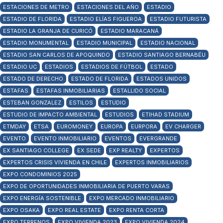
ESTACIONES DE METRO
ESTACIONES DEL AÑO
ESTADIO
ESTADIO DE FLORIDA
ESTADIO ELÍAS FIGUEROA
ESTADIO FUTURISTA
ESTADIO LA GRANJA DE CURICÓ
ESTADIO MARACANÁ
ESTADIO MONUMENTAL
ESTADIO MUNICIPAL
ESTADIO NACIONAL
ESTADIO SAN CARLOS DE APOQUINDO
ESTADIO SANTIAGO BERNABÉU
ESTADIO UC
ESTADIOS
ESTADIOS DE FÚTBOL
ESTADO
ESTADO DE DERECHO
ESTADO DE FLORIDA
ESTADOS UNIDOS
ESTAFAS
ESTAFAS INMOBILIARIAS
ESTALLIDO SOCIAL
ESTEBAN GONZALEZ
ESTILOS
ESTUDIO
ESTUDIO DE IMPACTO AMBIENTAL
ESTUDIOS
ETIHAD STADIUM
ETMDAY
ETSA
EUROMONEY
EUROPA
EURPORA
EV CHARGER
EVENTO
EVENTO INMOBILIARIO
EVENTOS
EVERGRANDE
EX SANTIAGO COLLEGE
EX SEDE
EXP REALTY
EXPERTOS
EXPERTOS CRISIS VIVIENDA EN CHILE
EXPERTOS INMOBILIARIOS
EXPO CONDOMINIOS 2025
EXPO DE OPORTUNIDADES INMOBILIARIA DE PUERTO VARAS
EXPO ENERGÍA SOSTENIBLE
EXPO MERCADO INMOBILIARIO
EXPO OSAKA
EXPO REAL ESTATE
EXPO RENTA CORTA
EXPO TERRENOS
EXPO VIVIENDA 2023
EXPO VIVIENDA 2024