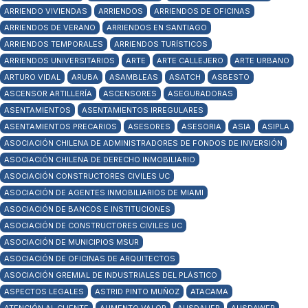
ARRIENDO VIVIENDAS
ARRIENDOS
ARRIENDOS DE OFICINAS
ARRIENDOS DE VERANO
ARRIENDOS EN SANTIAGO
ARRIENDOS TEMPORALES
ARRIENDOS TURÍSTICOS
ARRIENDOS UNIVERSITARIOS
ARTE
ARTE CALLEJERO
ARTE URBANO
ARTURO VIDAL
ARUBA
ASAMBLEAS
ASATCH
ASBESTO
ASCENSOR ARTILLERÍA
ASCENSORES
ASEGURADORAS
ASENTAMIENTOS
ASENTAMIENTOS IRREGULARES
ASENTAMIENTOS PRECARIOS
ASESORES
ASESORIA
ASIA
ASIPLA
ASOCIACIÓN CHILENA DE ADMINISTRADORES DE FONDOS DE INVERSIÓN
ASOCIACIÓN CHILENA DE DERECHO INMOBILIARIO
ASOCIACIÓN CONSTRUCTORES CIVILES UC
ASOCIACIÓN DE AGENTES INMOBILIARIOS DE MIAMI
ASOCIACIÓN DE BANCOS E INSTITUCIONES
ASOCIACIÓN DE CONSTRUCTORES CIVILES UC
ASOCIACIÓN DE MUNICIPIOS MSUR
ASOCIACIÓN DE OFICINAS DE ARQUITECTOS
ASOCIACIÓN GREMIAL DE INDUSTRIALES DEL PLÁSTICO
ASPECTOS LEGALES
ASTRID PINTO MUÑOZ
ATACAMA