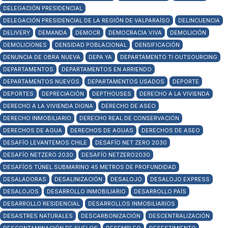
DELEGACIÓN PRESIDENCIAL
DELEGACIÓN PRESIDENCIAL DE LA REGIÓN DE VALPARAÍSO
DELINCUENCIA
DELIVERY
DEMANDA
DEMOCR
DEMOCRACIA VIVA
DEMOLICIÓN
DEMOLICIONES
DENSIDAD POBLACIONAL
DENSIFICACIÓN
DENUNCIA DE OBRA NUEVA
DEPA YA
DEPARTAMENTO TI OUTSOURCING
DEPARTAMENTOS
DEPARTAMENTOS EN ARRIENDO
DEPARTAMENTOS NUEVOS
DEPARTAMENTOS USADOS
DEPORTE
DEPORTES
DEPRECIACIÓN
DEPTHOUSES
DERECHO A LA VIVIENDA
DERECHO A LA VIVIENDA DIGNA
DERECHO DE ASEO
DERECHO INMOBILIARIO
DERECHO REAL DE CONSERVACIÓN
DERECHOS DE AGUA
DERECHOS DE AGUAS
DERECHOS DE ASEO
DESAFÍO LEVANTEMOS CHILE
DESAFÍO NET ZERO 2030
DESAFÍO NETZERO 2030
DESAFÍO NETZERO2030
DESAFÍOS TÚNEL SUBMARINO 45 METROS DE PROFUNDIDAD
DESALADORAS
DESALINIZACIÓN
DESALOJO
DESALOJO EXPRESS
DESALOJOS
DESARROLLO INMOBILIARIO
DESARROLLO PAÍS
DESARROLLO RESIDENCIAL
DESARROLLOS INMOBILIARIOS
DESASTRES NATURALES
DESCARBONIZACIÓN
DESCENTRALIZACIÓN