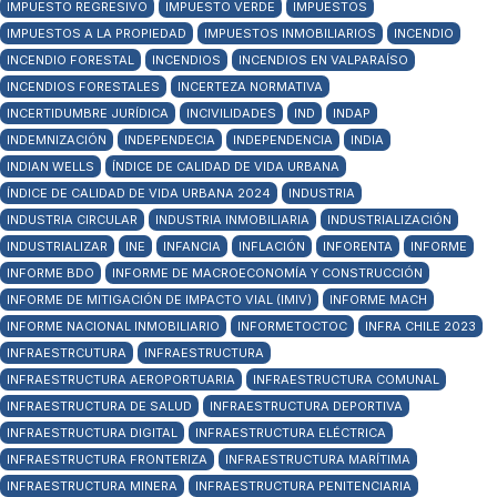
IMPUESTO REGRESIVO
IMPUESTO VERDE
IMPUESTOS
IMPUESTOS A LA PROPIEDAD
IMPUESTOS INMOBILIARIOS
INCENDIO
INCENDIO FORESTAL
INCENDIOS
INCENDIOS EN VALPARAÍSO
INCENDIOS FORESTALES
INCERTEZA NORMATIVA
INCERTIDUMBRE JURÍDICA
INCIVILIDADES
IND
INDAP
INDEMNIZACIÓN
INDEPENDECIA
INDEPENDENCIA
INDIA
INDIAN WELLS
ÍNDICE DE CALIDAD DE VIDA URBANA
ÍNDICE DE CALIDAD DE VIDA URBANA 2024
INDUSTRIA
INDUSTRIA CIRCULAR
INDUSTRIA INMOBILIARIA
INDUSTRIALIZACIÓN
INDUSTRIALIZAR
INE
INFANCIA
INFLACIÓN
INFORENTA
INFORME
INFORME BDO
INFORME DE MACROECONOMÍA Y CONSTRUCCIÓN
INFORME DE MITIGACIÓN DE IMPACTO VIAL (IMIV)
INFORME MACH
INFORME NACIONAL INMOBILIARIO
INFORMETOCTOC
INFRA CHILE 2023
INFRAESTRCUTURA
INFRAESTRUCTURA
INFRAESTRUCTURA AEROPORTUARIA
INFRAESTRUCTURA COMUNAL
INFRAESTRUCTURA DE SALUD
INFRAESTRUCTURA DEPORTIVA
INFRAESTRUCTURA DIGITAL
INFRAESTRUCTURA ELÉCTRICA
INFRAESTRUCTURA FRONTERIZA
INFRAESTRUCTURA MARÍTIMA
INFRAESTRUCTURA MINERA
INFRAESTRUCTURA PENITENCIARIA