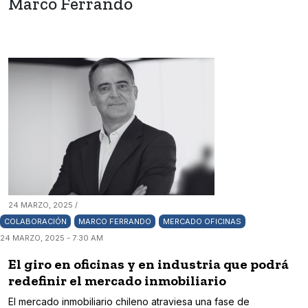
Marco Ferrando
24 MARZO, 2025 /
COLABORACIÓN
MARCO FERRANDO
MERCADO OFICINAS
24 MARZO, 2025 - 7:30 AM
El giro en oficinas y en industria que podrá
redefinir el mercado inmobiliario
El mercado inmobiliario chileno atraviesa una fase de