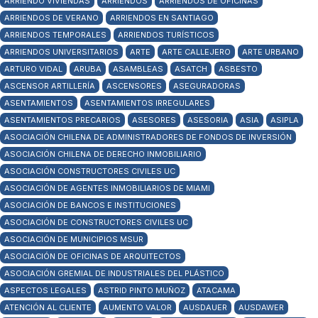
ARRIENDO VIVIENDAS
ARRIENDOS
ARRIENDOS DE OFICINAS
ARRIENDOS DE VERANO
ARRIENDOS EN SANTIAGO
ARRIENDOS TEMPORALES
ARRIENDOS TURÍSTICOS
ARRIENDOS UNIVERSITARIOS
ARTE
ARTE CALLEJERO
ARTE URBANO
ARTURO VIDAL
ARUBA
ASAMBLEAS
ASATCH
ASBESTO
ASCENSOR ARTILLERÍA
ASCENSORES
ASEGURADORAS
ASENTAMIENTOS
ASENTAMIENTOS IRREGULARES
ASENTAMIENTOS PRECARIOS
ASESORES
ASESORIA
ASIA
ASIPLA
ASOCIACIÓN CHILENA DE ADMINISTRADORES DE FONDOS DE INVERSIÓN
ASOCIACIÓN CHILENA DE DERECHO INMOBILIARIO
ASOCIACIÓN CONSTRUCTORES CIVILES UC
ASOCIACIÓN DE AGENTES INMOBILIARIOS DE MIAMI
ASOCIACIÓN DE BANCOS E INSTITUCIONES
ASOCIACIÓN DE CONSTRUCTORES CIVILES UC
ASOCIACIÓN DE MUNICIPIOS MSUR
ASOCIACIÓN DE OFICINAS DE ARQUITECTOS
ASOCIACIÓN GREMIAL DE INDUSTRIALES DEL PLÁSTICO
ASPECTOS LEGALES
ASTRID PINTO MUÑOZ
ATACAMA
ATENCIÓN AL CLIENTE
AUMENTO VALOR
AUSDAUER
AUSDAWER