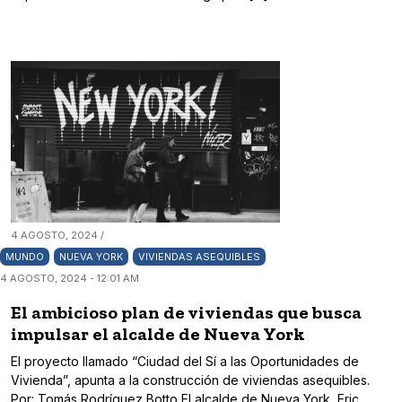
4 AGOSTO, 2024 /
MUNDO
NUEVA YORK
VIVIENDAS ASEQUIBLES
4 AGOSTO, 2024 - 12:01 AM
El ambicioso plan de viviendas que busca
impulsar el alcalde de Nueva York
El proyecto llamado “Ciudad del Sí a las Oportunidades de
Vivienda”, apunta a la construcción de viviendas asequibles.
Por: Tomás Rodríguez Botto El alcalde de Nueva York, Eric