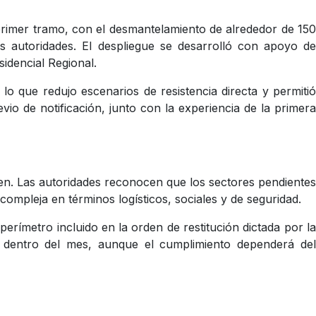
primer tramo, con el desmantelamiento de alrededor de 150
s autoridades. El despliegue se desarrolló con apoyo de
sidencial Regional.
lo que redujo escenarios de resistencia directa y permitió
io de notificación, junto con la experiencia de la primera
enen. Las autoridades reconocen que los sectores pendientes
mpleja en términos logísticos, sociales y de seguridad.
rímetro incluido en la orden de restitución dictada por la
a dentro del mes, aunque el cumplimiento dependerá del