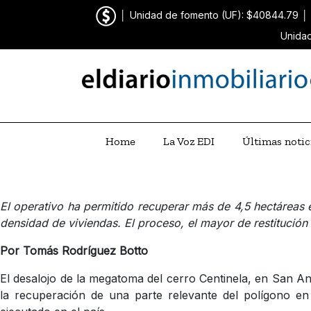
│
Unidad de fomento (UF): $40844.79
│
Unidad
Home
La Voz EDI
Últimas notic
El operativo ha permitido recuperar más de 4,5 hectáreas
densidad de viviendas. El proceso, el mayor de restitución
Por Tomás Rodríguez Botto
El desalojo de la megatoma del cerro Centinela, en San An
la recuperación de una parte relevante del polígono e