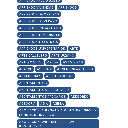
ARRIENDO PRECIO JUSTO
ARRIENDO VIVIENDAS
ARRIENDOS
ARRIENDOS DE OFICINAS
ARRIENDOS DE VERANO
ARRIENDOS EN SANTIAGO
ARRIENDOS TEMPORALES
ARRIENDOS TURÍSTICOS
ARRIENDOS UNIVERSITARIOS
ARTE
ARTE CALLEJERO
ARTE URBANO
ARTURO VIDAL
ARUBA
ASAMBLEAS
ASATCH
ASBESTO
ASCENSOR ARTILLERÍA
ASCENSORES
ASEGURADORAS
ASENTAMIENTOS
ASENTAMIENTOS IRREGULARES
ASENTAMIENTOS PRECARIOS
ASESORES
ASESORIA
ASIA
ASIPLA
ASOCIACIÓN CHILENA DE ADMINISTRADORES DE
FONDOS DE INVERSIÓN
ASOCIACIÓN CHILENA DE DERECHO
INMOBILIARIO