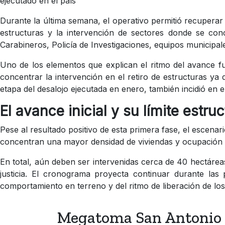
ejecutado en el país
Durante la última semana, el operativo permitió recupera
estructuras y la intervención de sectores donde se con
Carabineros, Policía de Investigaciones, equipos municipale
Uno de los elementos que explican el ritmo del avance fue
concentrar la intervención en el retiro de estructuras ya 
etapa del desalojo ejecutada en enero, también incidió en
El avance inicial y su límite estruc
Pese al resultado positivo de esta primera fase, el escena
concentran una mayor densidad de viviendas y ocupación má
En total, aún deben ser intervenidas cerca de 40 hectáreas
justicia. El cronograma proyecta continuar durante la
comportamiento en terreno y del ritmo de liberación de lo
Megatoma San Antonio