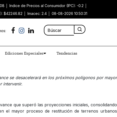
.08
│
Indice de Precios al Consumidor (IPC): -0.2
│
P): $42246.82
│
Imacec: 2.4
│
08-08-2026 10:50:31
nos:
Ediciones Especiales
Tendencias
vance se desacelerará en los próximos polígonos por mayor
 intervenir.
vance que superó las proyecciones iniciales, consolidando
en el mayor proceso de restitución de terrenos urbanos