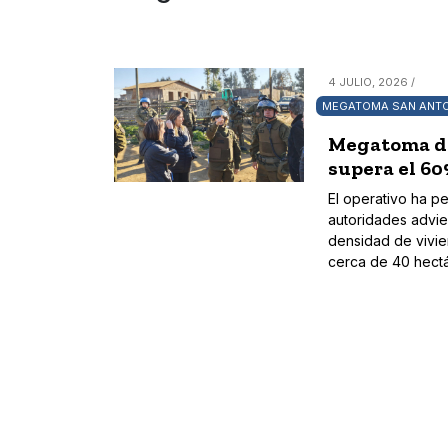
4 JULIO, 2026 /
MEGATOMA SAN ANT
Megatoma de 
supera el 60
El operativo ha p
autoridades advie
densidad de vivie
cerca de 40 hectá