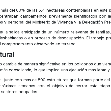
r más del 60% de las 5,4 hectáreas contempladas en este 
centraban campamentos previamente identificados por la
s y personal del Ministerio de Vivienda y la Delegación Pre
 la salida anticipada de un número relevante de familias, 
deshabitadas o en proceso de desocupación. El trabajo prev
 el comportamiento observado en terreno
tural
rio cambia de manera significativa en los polígonos que vi
s consolidada, lo que implica una ejecución más lenta y co
, junto con más de 800 estructuras que forman parte del pe
s próximas semanas con el objetivo de cerrar esta etap
s sectores ocupados.