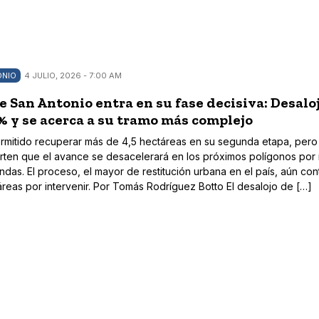
ONIO
4 JULIO, 2026 - 7:00 AM
San Antonio entra en su fase decisiva: Desalo
% y se acerca a su tramo más complejo
ermitido recuperar más de 4,5 hectáreas en su segunda etapa, pero
rten que el avance se desacelerará en los próximos polígonos por
ndas. El proceso, el mayor de restitución urbana en el país, aún co
reas por intervenir. Por Tomás Rodríguez Botto El desalojo de […]