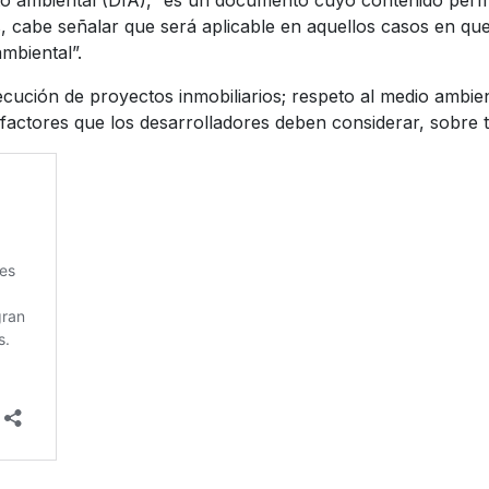
to ambiental (DIA), “es un documento cuyo contenido perm
, cabe señalar que será aplicable en aquellos casos en que
mbiental”.
ecución de proyectos inmobiliarios; respeto al medio ambi
factores que los desarrolladores deben considerar, sobre 