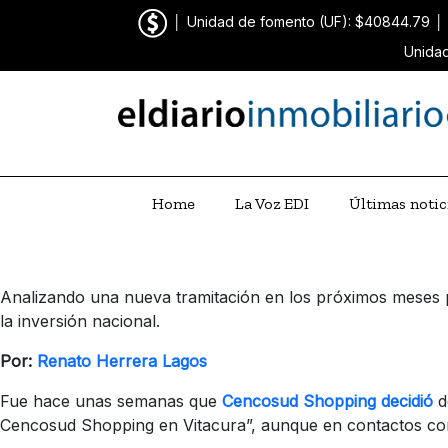
│
Unidad de fomento (UF): $40844.79
│
Unidad
Home
La Voz EDI
Últimas notic
Analizando una nueva tramitación en los próximos meses p
la inversión nacional.
Por:
Renato Herrera Lagos
Fue hace unas semanas que
Cencosud Shopping decidió
d
Cencosud Shopping en Vitacura”, aunque en contactos con 