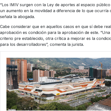
“Los IMIV surgen con la Ley de aportes al espacio públic
un aumento en la movilidad a diferencia de lo que ocurría 
señala la abogada.
Cabe considerar que en aquellos casos en que sí debe reali
aprobación es condición para la aprobación de este. “Una d
criterio pre establecido, otra crítica a mejorar es la con
para los desarrolladores”, comenta la jurista.