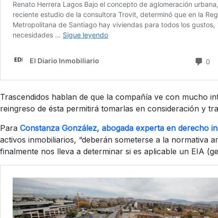
Trascendidos hablan de que la compañía ve con mucho interé
reingreso de ésta permitirá tomarlas en consideración y t
Para
Constanza González, abogada experta en derecho inm
activos inmobiliarios, “deberán someterse a la normativa a
finalmente nos lleva a determinar si es aplicable un EIA (g