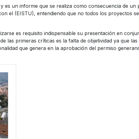
o y es un informe que se realiza como consecuencia de un 
con el (EISTU), entendiendo que no todos los proyectos se 
zarse es requisito indispensable su presentación en conjunt
e las primeras críticas es la falta de objetividad ya que l
dicionalidad que genera en la aprobación del permiso genera