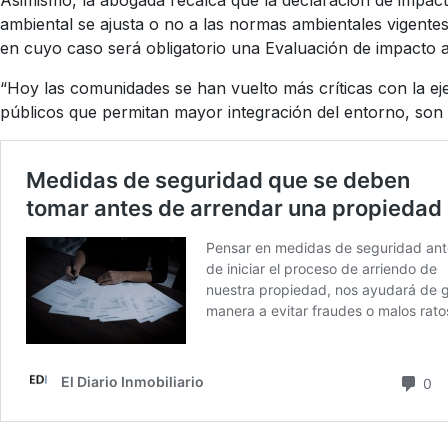
Asimismo, la abogada recalca que la declaración de impac
ambiental se ajusta o no a las normas ambientales vigentes
en cuyo caso será obligatorio una Evaluación de impacto a
“Hoy las comunidades se han vuelto más críticas con la ej
públicos que permitan mayor integración del entorno, son 