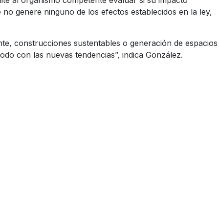
ite al organismo competente evaluar si su impacto
 no genere ninguno de los efectos establecidos en la ley,
ente, construcciones sustentables o generación de espacios
todo con las nuevas tendencias”, indica González.