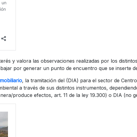
s y valora las observaciones realizadas por los distintos 
rabajar por generar un punto de encuentro que se inserte 
obiliario
, la tramitación del (DIA) para el sector de Cent
mbiental a través de sus distintos instrumentos, dependiend
enera/produce efectos, art. 11 de la ley 19.300) o DIA (no 