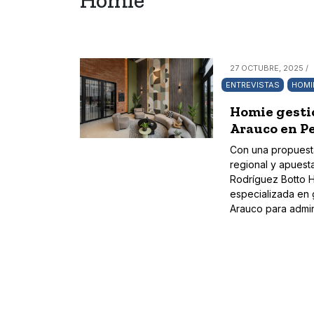
Homie
27 OCTUBRE, 2025 /
ENTREVISTAS
HOMI
Homie gesti
Arauco en P
Con una propuesta
regional y apuest
Rodríguez Botto H
especializada en 
Arauco para admin