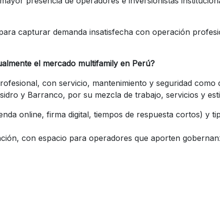
yor presencia de operadores e inversionistas institucion
ara capturar demanda insatisfecha con operación profesion
tualmente el mercado multifamily en Perú?
ofesional, con servicio, mantenimiento y seguridad como d
dro y Barranco, por su mezcla de trabajo, servicios y estil
da online, firma digital, tiempos de respuesta cortos) y 
ización, con espacio para operadores que aporten gobernanz