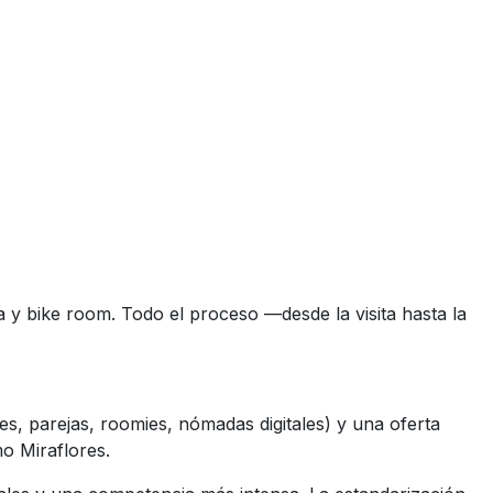
a y bike room. Todo el proceso —desde la visita hasta la
s, parejas, roomies, nómadas digitales) y una oferta
o Miraflores.