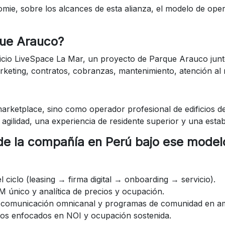
ie, sobre los alcances de esta alianza, el modelo de oper
que Arauco?
ificio LiveSpace La Mar, un proyecto de Parque Arauco ju
rketing, contratos, cobranzas, mantenimiento, atención al
ketplace, sino como operador profesional de edificios des
ilidad, una experiencia de residente superior y una estabi
 de la compañía en Perú bajo ese model
 ciclo (leasing → firma digital → onboarding → servicio).
M único y analítica de precios y ocupación.
s, comunicación omnicanal y programas de comunidad en am
eros enfocados en NOI y ocupación sostenida.