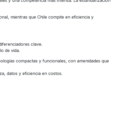
ales y una competencia más intensa. La estandarización
al, mientras que Chile compite en eficiencia y
iferenciadores clave.
o de vida.
tipologías compactas y funcionales, con amenidades que
a, datos y eficiencia en costos.