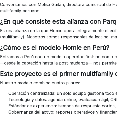
Conversamos con Melisa Gaitán, directora comercial de Hom
multifamily peruano.
¿En qué consiste esta alianza con Par
Es una alianza en la que Homie opera integralmente el ed
(multifamily). Nosotros somos responsables de leasing, ma
¿Cómo es el modelo Homie en Perú?
Entramos a Perú con un modelo operator-first: no como mar
—desde la captación hasta la post-mudanza— nos permite ag
Este proyecto es el primer multifamily
Nuestro modelo combina cuatro pilares:
Operación centralizada: un solo equipo gestiona todo el
Tecnología y datos: agenda online, evaluación ágil, CR
Estándar de experiencia: tiempos de respuesta corto
Gobernanza del activo: reportes operativos y financi