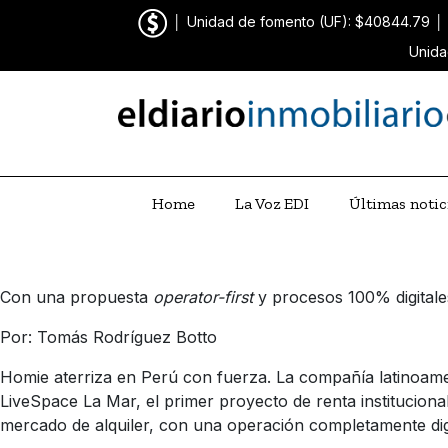
│
Unidad de fomento (UF): $40844.79
│
Unida
Home
La Voz EDI
Últimas notic
Con una propuesta
operator-first
y procesos 100% digitale
Por: Tomás Rodríguez Botto
Homie aterriza en Perú con fuerza. La compañía latinoamer
LiveSpace La Mar, el primer proyecto de renta instituciona
mercado de alquiler, con una operación completamente digit