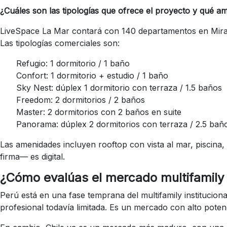
¿Cuáles son las tipologías que ofrece el proyecto y qué am
LiveSpace La Mar contará con 140 departamentos en Mirafl
Las tipologías comerciales son:
Refugio: 1 dormitorio / 1 baño
Confort: 1 dormitorio + estudio / 1 baño
Sky Nest: dúplex 1 dormitorio con terraza / 1.5 baños
Freedom: 2 dormitorios / 2 baños
Master: 2 dormitorios con 2 baños en suite
Panorama: dúplex 2 dormitorios con terraza / 2.5 bañ
Las amenidades incluyen rooftop con vista al mar, piscina,
firma— es digital.
¿Cómo evalúas el mercado multifamily
Perú está en una fase temprana del multifamily institucion
profesional todavía limitada. Es un mercado con alto pote