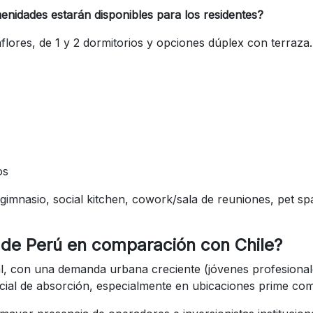
enidades estarán disponibles para los residentes?
ores, de 1 y 2 dormitorios y opciones dúplex con terraza.
os
 gimnasio, social kitchen, cowork/sala de reuniones, pet sp
 de Perú en comparación con Chile?
al, con una demanda urbana creciente (jóvenes profesionale
ncial de absorción, especialmente en ubicaciones prime com