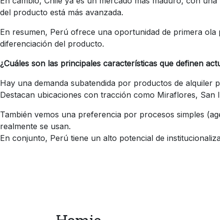
En cambio, Chile ya es un mercado más maduro, con una ma
del producto está más avanzada.
En resumen, Perú ofrece una oportunidad de primera ola p
diferenciación del producto.
¿Cuáles son las principales características que definen ac
Hay una demanda subatendida por productos de alquiler pr
Destacan ubicaciones con tracción como Miraflores, San Isi
También vemos una preferencia por procesos simples (agen
realmente se usan.
En conjunto, Perú tiene un alto potencial de institucional