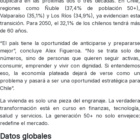
duplicará en las próximas dos o tres décadas. En Chile,
regiones como Ñuble (37,4% de población 50+),
Valparaíso (35,1%) y Los Ríos (34,9%), ya evidencian esta
transición. Para 2050, el 32,1% de los chilenos tendrá más
de 60 años.
“El país tiene la oportunidad de anticiparse y prepararse
mejor”, concluye Alex Figueroa. “No se trata solo de
números, sino de personas que quieren seguir activas,
consumir, emprender y vivir con dignidad. Si entendemos
eso, la economía plateada dejará de verse como un
problema y pasará a ser una oportunidad estratégica para
Chile”.
La vivienda es solo una pieza del engranaje. La verdadera
transformación está en curso en finanzas, tecnología,
salud y servicios. La generación 50+ no solo envejece:
redefine el mercado.
Datos globales