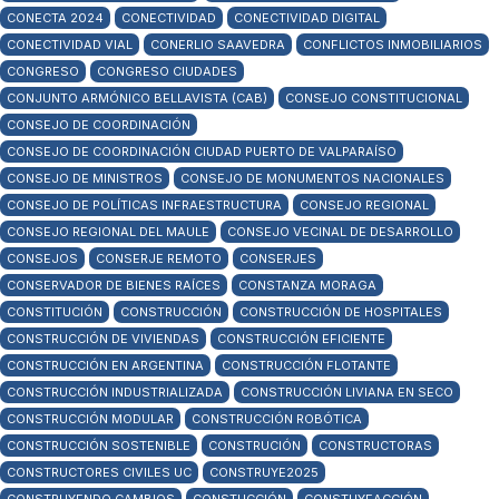
CONECTA 2024
CONECTIVIDAD
CONECTIVIDAD DIGITAL
CONECTIVIDAD VIAL
CONERLIO SAAVEDRA
CONFLICTOS INMOBILIARIOS
CONGRESO
CONGRESO CIUDADES
CONJUNTO ARMÓNICO BELLAVISTA (CAB)
CONSEJO CONSTITUCIONAL
CONSEJO DE COORDINACIÓN
CONSEJO DE COORDINACIÓN CIUDAD PUERTO DE VALPARAÍSO
CONSEJO DE MINISTROS
CONSEJO DE MONUMENTOS NACIONALES
CONSEJO DE POLÍTICAS INFRAESTRUCTURA
CONSEJO REGIONAL
CONSEJO REGIONAL DEL MAULE
CONSEJO VECINAL DE DESARROLLO
CONSEJOS
CONSERJE REMOTO
CONSERJES
CONSERVADOR DE BIENES RAÍCES
CONSTANZA MORAGA
CONSTITUCIÓN
CONSTRUCCIÓN
CONSTRUCCIÓN DE HOSPITALES
CONSTRUCCIÓN DE VIVIENDAS
CONSTRUCCIÓN EFICIENTE
CONSTRUCCIÓN EN ARGENTINA
CONSTRUCCIÓN FLOTANTE
CONSTRUCCIÓN INDUSTRIALIZADA
CONSTRUCCIÓN LIVIANA EN SECO
CONSTRUCCIÓN MODULAR
CONSTRUCCIÓN ROBÓTICA
CONSTRUCCIÓN SOSTENIBLE
CONSTRUCIÓN
CONSTRUCTORAS
CONSTRUCTORES CIVILES UC
CONSTRUYE2025