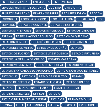
ENTREGA VIVIENDAS
ENTREVISTA
ENTREVISTAS
ENVEJECIMIENTO POBLACIONAL
EQUIDAD
ERA DIGITAL
ERNESTO TARAZONA
ERWIN NAVARRETE
ESCASEZ HIDRICA
ESCOCIA
ESCONDIDA
ESCORIA DE COBRE
ESCRITURACIÓN
ESCRITURAS
ESG
ESPACIOS
ESPACIOS COMUNES
ESPACIOS EXTERIORES
ESPACIOS INTERIORES
ESPACIOS PÚBLICOS
ESPACIOS URBANOS
ESPAÑA
ESPECULACIÓN DE SUELOS
ESTACIÓN BAQUEDANO
ESTACIÓN CENTRAL
ESTACIÓN DE TRENES
ESTACIONAMIENTOS
ESTACIONES DE METRO
ESTACIONES DEL AÑO
ESTADIO
ESTADIO DE FLORIDA
ESTADIO ELÍAS FIGUEROA
ESTADIO FUTURISTA
ESTADIO LA GRANJA DE CURICÓ
ESTADIO MARACANÁ
ESTADIO MONUMENTAL
ESTADIO MUNICIPAL
ESTADIO NACIONAL
ESTADIO SAN CARLOS DE APOQUINDO
ESTADIO SANTIAGO BERNABÉU
ESTADIO UC
ESTADIOS
ESTADIOS DE FÚTBOL
ESTADO
ESTADO DE DERECHO
ESTADO DE FLORIDA
ESTADOS UNIDOS
ESTAFAS
ESTAFAS INMOBILIARIAS
ESTALLIDO SOCIAL
ESTEBAN GONZALEZ
ESTILOS
ESTUDIO
ESTUDIO DE IMPACTO AMBIENTAL
ESTUDIOS
ETIHAD STADIUM
ETMDAY
ETSA
EUROMONEY
EUROPA
EURPORA
EV CHARGER