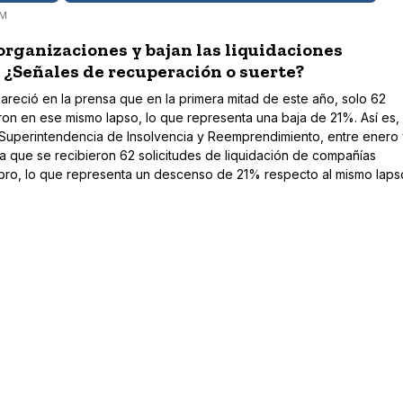
AM
organizaciones y bajan las liquidaciones
 ¿Señales de recuperación o suerte?
apareció en la prensa que en la primera mitad de este año, solo 62
n en ese mismo lapso, lo que representa una baja de 21%. Así es, 
a Superintendencia de Insolvencia y Reemprendimiento, entre enero 
a que se recibieron 62 solicitudes de liquidación de compañías
ubro, lo que representa un descenso de 21% respecto al mismo laps