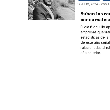
12 JULIO, 2024 - 7:00 
Suben las re
concursales:
El día 8 de julio 
empresas quebraro
estadísticas de l
de este año señal
relacionadas al r
año anterior.