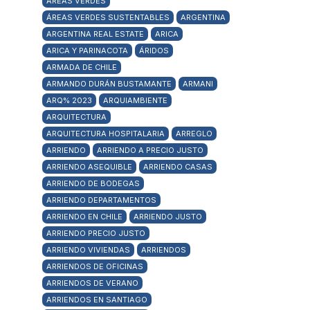
ÁREAS VERDES
ÁREAS VERDES SUSTENTABLES
ARGENTINA
ARGENTINA REAL ESTATE
ARICA
ARICA Y PARINACOTA
ÁRIDOS
ARMADA DE CHILE
ARMANDO DURÁN BUSTAMANTE
ARMANI
ARQ% 2023
ARQUIAMBIENTE
ARQUITECTURA
ARQUITECTURA HOSPITALARIA
ARREGLO
ARRIENDO
ARRIENDO A PRECIO JUSTO
ARRIENDO ASEQUIBLE
ARRIENDO CASAS
ARRIENDO DE BODEGAS
ARRIENDO DEPARTAMENTOS
ARRIENDO EN CHILE
ARRIENDO JUSTO
ARRIENDO PRECIO JUSTO
ARRIENDO VIVIENDAS
ARRIENDOS
ARRIENDOS DE OFICINAS
ARRIENDOS DE VERANO
ARRIENDOS EN SANTIAGO