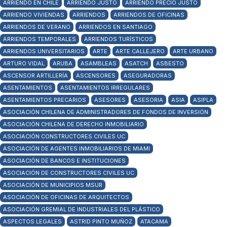
ARRIENDO EN CHILE
ARRIENDO JUSTO
ARRIENDO PRECIO JUSTO
ARRIENDO VIVIENDAS
ARRIENDOS
ARRIENDOS DE OFICINAS
ARRIENDOS DE VERANO
ARRIENDOS EN SANTIAGO
ARRIENDOS TEMPORALES
ARRIENDOS TURÍSTICOS
ARRIENDOS UNIVERSITARIOS
ARTE
ARTE CALLEJERO
ARTE URBANO
ARTURO VIDAL
ARUBA
ASAMBLEAS
ASATCH
ASBESTO
ASCENSOR ARTILLERÍA
ASCENSORES
ASEGURADORAS
ASENTAMIENTOS
ASENTAMIENTOS IRREGULARES
ASENTAMIENTOS PRECARIOS
ASESORES
ASESORIA
ASIA
ASIPLA
ASOCIACIÓN CHILENA DE ADMINISTRADORES DE FONDOS DE INVERSIÓN
ASOCIACIÓN CHILENA DE DERECHO INMOBILIARIO
ASOCIACIÓN CONSTRUCTORES CIVILES UC
ASOCIACIÓN DE AGENTES INMOBILIARIOS DE MIAMI
ASOCIACIÓN DE BANCOS E INSTITUCIONES
ASOCIACIÓN DE CONSTRUCTORES CIVILES UC
ASOCIACIÓN DE MUNICIPIOS MSUR
ASOCIACIÓN DE OFICINAS DE ARQUITECTOS
ASOCIACIÓN GREMIAL DE INDUSTRIALES DEL PLÁSTICO
ASPECTOS LEGALES
ASTRID PINTO MUÑOZ
ATACAMA