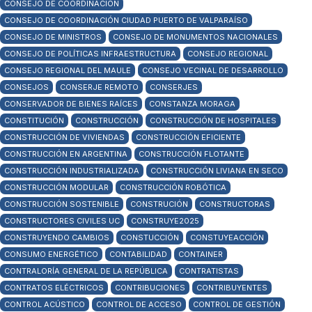
CONSEJO DE COORDINACIÓN
CONSEJO DE COORDINACIÓN CIUDAD PUERTO DE VALPARAÍSO
CONSEJO DE MINISTROS
CONSEJO DE MONUMENTOS NACIONALES
CONSEJO DE POLÍTICAS INFRAESTRUCTURA
CONSEJO REGIONAL
CONSEJO REGIONAL DEL MAULE
CONSEJO VECINAL DE DESARROLLO
CONSEJOS
CONSERJE REMOTO
CONSERJES
CONSERVADOR DE BIENES RAÍCES
CONSTANZA MORAGA
CONSTITUCIÓN
CONSTRUCCIÓN
CONSTRUCCIÓN DE HOSPITALES
CONSTRUCCIÓN DE VIVIENDAS
CONSTRUCCIÓN EFICIENTE
CONSTRUCCIÓN EN ARGENTINA
CONSTRUCCIÓN FLOTANTE
CONSTRUCCIÓN INDUSTRIALIZADA
CONSTRUCCIÓN LIVIANA EN SECO
CONSTRUCCIÓN MODULAR
CONSTRUCCIÓN ROBÓTICA
CONSTRUCCIÓN SOSTENIBLE
CONSTRUCIÓN
CONSTRUCTORAS
CONSTRUCTORES CIVILES UC
CONSTRUYE2025
CONSTRUYENDO CAMBIOS
CONSTUCCIÓN
CONSTUYEACCIÓN
CONSUMO ENERGÉTICO
CONTABILIDAD
CONTAINER
CONTRALORÍA GENERAL DE LA REPÚBLICA
CONTRATISTAS
CONTRATOS ELÉCTRICOS
CONTRIBUCIONES
CONTRIBUYENTES
CONTROL ACÚSTICO
CONTROL DE ACCESO
CONTROL DE GESTIÓN