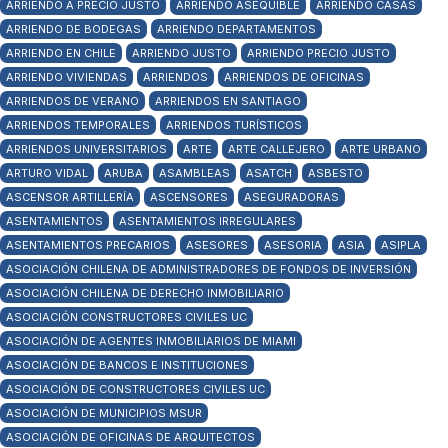
ARRIENDO A PRECIO JUSTO
ARRIENDO ASEQUIBLE
ARRIENDO CASAS
ARRIENDO DE BODEGAS
ARRIENDO DEPARTAMENTOS
ARRIENDO EN CHILE
ARRIENDO JUSTO
ARRIENDO PRECIO JUSTO
ARRIENDO VIVIENDAS
ARRIENDOS
ARRIENDOS DE OFICINAS
ARRIENDOS DE VERANO
ARRIENDOS EN SANTIAGO
ARRIENDOS TEMPORALES
ARRIENDOS TURÍSTICOS
ARRIENDOS UNIVERSITARIOS
ARTE
ARTE CALLEJERO
ARTE URBANO
ARTURO VIDAL
ARUBA
ASAMBLEAS
ASATCH
ASBESTO
ASCENSOR ARTILLERÍA
ASCENSORES
ASEGURADORAS
ASENTAMIENTOS
ASENTAMIENTOS IRREGULARES
ASENTAMIENTOS PRECARIOS
ASESORES
ASESORIA
ASIA
ASIPLA
ASOCIACIÓN CHILENA DE ADMINISTRADORES DE FONDOS DE INVERSIÓN
ASOCIACIÓN CHILENA DE DERECHO INMOBILIARIO
ASOCIACIÓN CONSTRUCTORES CIVILES UC
ASOCIACIÓN DE AGENTES INMOBILIARIOS DE MIAMI
ASOCIACIÓN DE BANCOS E INSTITUCIONES
ASOCIACIÓN DE CONSTRUCTORES CIVILES UC
ASOCIACIÓN DE MUNICIPIOS MSUR
ASOCIACIÓN DE OFICINAS DE ARQUITECTOS