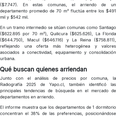
($7.747). En estas comunas, el arriendo de un
departamento promedio de 70 m² fluctúa entre los $491
mil y $542 mil.
En un tramo intermedio se sitúan comunas como Santiago
($622.895 por 70 m²), Quilicura ($625.626), La Florida
($644.750), Macul ($646.116) y La Reina ($758.811),
reflejando una oferta más heterogénea y valores
asociados a conectividad, equipamiento y consolidación
urbana.
Qué buscan quienes arriendan
Junto con el análisis de precios por comuna, la
Radiografía 2025 de Yapo.cl, también identificó las
principales tendencias de búsqueda en el mercado de
departamentos en arriendo.
El informe muestra que los departamentos de 1 dormitorio
concentran el 38% de las preferencias, posicionándose