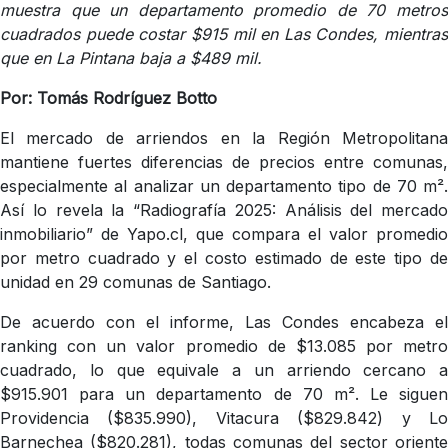
muestra que un departamento promedio de 70 metros
cuadrados puede costar $915 mil en Las Condes, mientras
que en La Pintana baja a $489 mil.
Por: Tomás Rodríguez Botto
El mercado de arriendos en la Región Metropolitana
mantiene fuertes diferencias de precios entre comunas,
especialmente al analizar un departamento tipo de 70 m².
Así lo revela la “Radiografía 2025: Análisis del mercado
inmobiliario” de Yapo.cl, que compara el valor promedio
por metro cuadrado y el costo estimado de este tipo de
unidad en 29 comunas de Santiago.
De acuerdo con el informe, Las Condes encabeza el
ranking con un valor promedio de $13.085 por metro
cuadrado, lo que equivale a un arriendo cercano a
$915.901 para un departamento de 70 m². Le siguen
Providencia ($835.990), Vitacura ($829.842) y Lo
Barnechea ($820.281), todas comunas del sector oriente