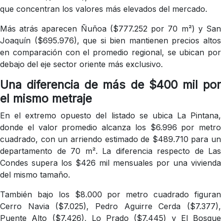
que concentran los valores más elevados del mercado.
Más atrás aparecen Ñuñoa ($777.252 por 70 m²) y San
Joaquín ($695.976), que si bien mantienen precios altos
en comparación con el promedio regional, se ubican por
debajo del eje sector oriente más exclusivo.
Una diferencia de más de $400 mil por
el mismo metraje
En el extremo opuesto del listado se ubica La Pintana,
donde el valor promedio alcanza los $6.996 por metro
cuadrado, con un arriendo estimado de $489.710 para un
departamento de 70 m². La diferencia respecto de Las
Condes supera los $426 mil mensuales por una vivienda
del mismo tamaño.
También bajo los $8.000 por metro cuadrado figuran
Cerro Navia ($7.025), Pedro Aguirre Cerda ($7.377),
Puente Alto ($7.426), Lo Prado ($7.445) y El Bosque