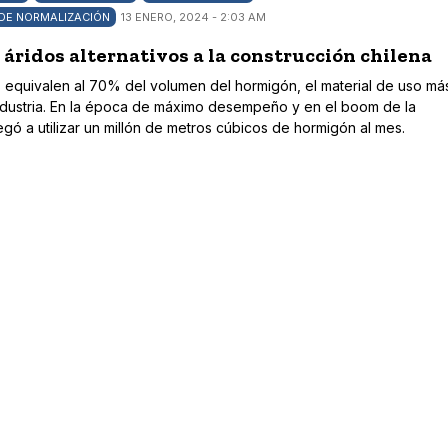
 DE NORMALIZACIÓN
13 ENERO, 2024 - 2:03 AM
áridos alternativos a la construcción chilena
os equivalen al 70% del volumen del hormigón, el material de uso má
ndustria. En la época de máximo desempeño y en el boom de la
egó a utilizar un millón de metros cúbicos de hormigón al mes.