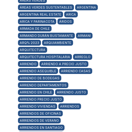
ÁREAS VERDES
ÁREAS VERDES SUSTENTABLES
ARGENTINA
ARGENTINA REAL ESTATE
ARICA
ARICA Y PARINACOTA
ÁRIDOS
ARMADA DE CHILE
ARMANDO DURÁN BUSTAMANTE
ARMANI
ARQ% 2023
ARQUIAMBIENTE
ARQUITECTURA
ARQUITECTURA HOSPITALARIA
ARREGLO
ARRIENDO
ARRIENDO A PRECIO JUSTO
ARRIENDO ASEQUIBLE
ARRIENDO CASAS
ARRIENDO DE BODEGAS
ARRIENDO DEPARTAMENTOS
ARRIENDO EN CHILE
ARRIENDO JUSTO
ARRIENDO PRECIO JUSTO
ARRIENDO VIVIENDAS
ARRIENDOS
ARRIENDOS DE OFICINAS
ARRIENDOS DE VERANO
ARRIENDOS EN SANTIAGO