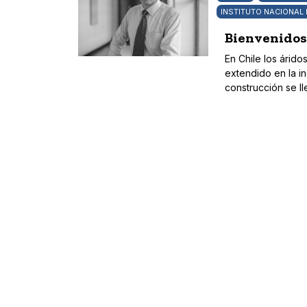
INSTITUTO NACIONAL
Bienvenidos 
En Chile los árid
extendido en la i
construcción se ll